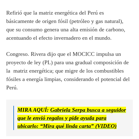
Refirió que la matriz energética del Perú es
básicamente de origen fósil (petróleo y gas natural),
que su consumo genera una alta emisión de carbono,
acentuando el efecto invernadero en el mundo.
Congreso. Rivera dijo que el MOCICC impulsa un
proyecto de ley (PL) para una gradual composición de
la matriz energética; que migre de los combustibles
fósiles a energía limpias, considerando el potencial del
Perú.
MIRA AQUÍ:
Gabriela Serpa busca a seguidor
que le envió regalos y pide ayuda para
ubicarlo: “Mira qué linda carta” (VIDEO)