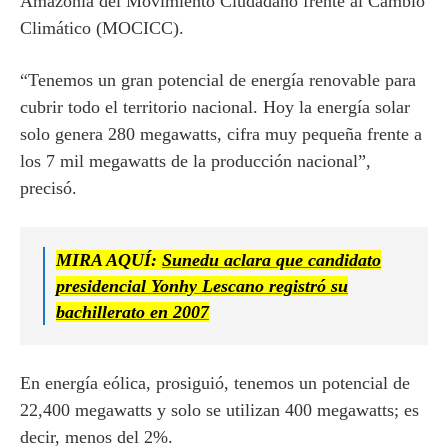
Amazonía del Movimiento Ciudadano frente al Cambio
Climático (MOCICC).
“Tenemos un gran potencial de energía renovable para
cubrir todo el territorio nacional. Hoy la energía solar
solo genera 280 megawatts, cifra muy pequeña frente a
los 7 mil megawatts de la producción nacional”,
precisó.
MIRA AQUÍ:
Sunedu aclara que candidato
presidencial Yonhy Lescano registró su
bachillerato en 2007
En energía eólica, prosiguió, tenemos un potencial de
22,400 megawatts y solo se utilizan 400 megawatts; es
decir, menos del 2%.