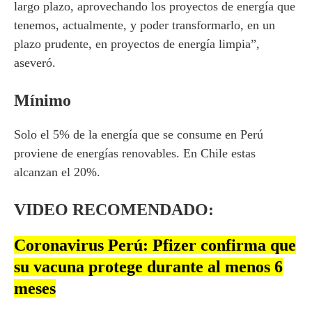
largo plazo, aprovechando los proyectos de energía que
tenemos, actualmente, y poder transformarlo, en un
plazo prudente, en proyectos de energía limpia”,
aseveró.
Mínimo
Solo el 5% de la energía que se consume en Perú
proviene de energías renovables. En Chile estas
alcanzan el 20%.
VIDEO RECOMENDADO:
Coronavirus Perú: Pfizer confirma que
su vacuna protege durante al menos 6
meses