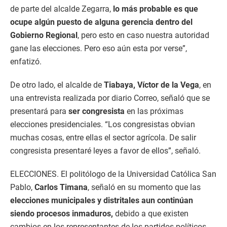
de parte del alcalde Zegarra,
lo más probable es que
ocupe algún puesto de alguna gerencia dentro del
Gobierno Regional
, pero esto en caso nuestra autoridad
gane las elecciones. Pero eso aún esta por verse”,
enfatizó.
De otro lado, el alcalde de
Tiabaya, Víctor de la Vega
, en
una entrevista realizada por diario Correo, señaló que se
presentará para
ser congresista
en las próximas
elecciones presidenciales. “Los congresistas obvian
muchas cosas, entre ellas el sector agrícola. De salir
congresista presentaré leyes a favor de ellos”, señaló.
ELECCIONES. El politólogo de la Universidad Católica San
Pablo,
Carlos Timana
, señaló en su momento que las
elecciones municipales y distritales aun continúan
siendo procesos inmaduros,
debido a que existen
cambios en los representantes de los partidos políticos.