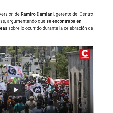
versión de
Ramiro Damiani,
gerente del Centro
iarse, argumentando que
se encontraba en
reas
sobre lo ocurrido durante la celebración de