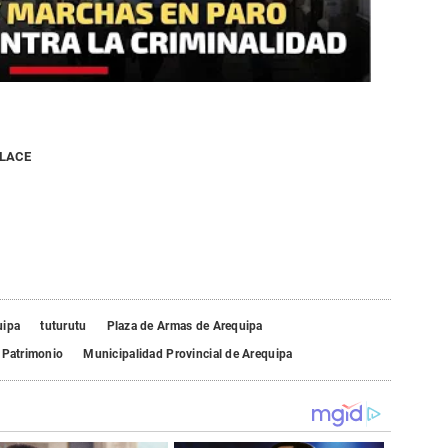
NLACE
uipa
tuturutu
Plaza de Armas de Arequipa
 Patrimonio
Municipalidad Provincial de Arequipa