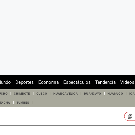
undo
Deportes
Economía
Espectáculos
Tendencia
Videos
UCHO
CHIMBOTE
CUSCO
HUANCAVELICA
HUANCAYO
HUÁNUCO
ICA
TACNA
TUMBES