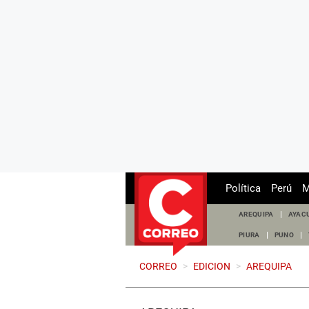
Política
Perú
M
AREQUIPA
AYAC
PIURA
PUNO
CORREO
>
EDICION
>
AREQUIPA