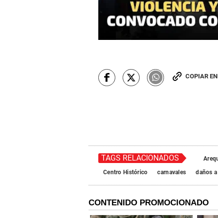
COPIAR E
TAGS RELACIONADOS
Areq
Centro Histórico
carnavales
daños a