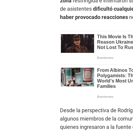
zona
restringida e intentaron s
de asistentes
dificultó cualqui
haber provocado reacciones
n
Desde la perspectiva de Rodrí
algunos miembros de la comun
quienes ingresaron a la fuente 