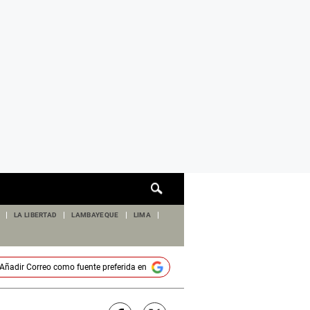
Cuadro
de
búsqueda
LA LIBERTAD
LAMBAYEQUE
LIMA
Añadir
Correo
como fuente preferida en