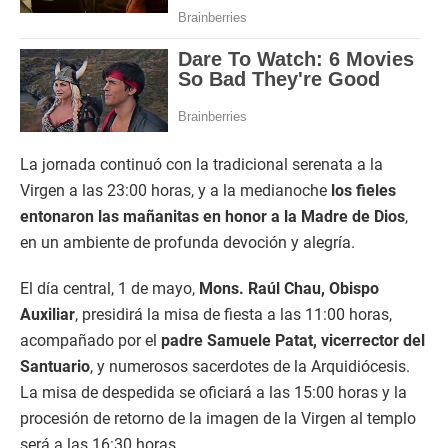
La jornada continuó con la tradicional serenata a la
Virgen a las 23:00 horas, y a la medianoche
los fieles
entonaron las mañanitas en honor a la Madre de Dios
,
en un ambiente de profunda devoción y alegría.
El día central, 1 de mayo,
Mons. Raúl Chau, Obispo
Auxiliar
, presidirá la misa de fiesta a las 11:00 horas,
acompañado por el
padre Samuele Patat, vicerrector del
Santuario
, y numerosos sacerdotes de la Arquidiócesis.
La misa de despedida se oficiará a las 15:00 horas y la
procesión de retorno de la imagen de la Virgen al templo
será a las 16:30 horas.