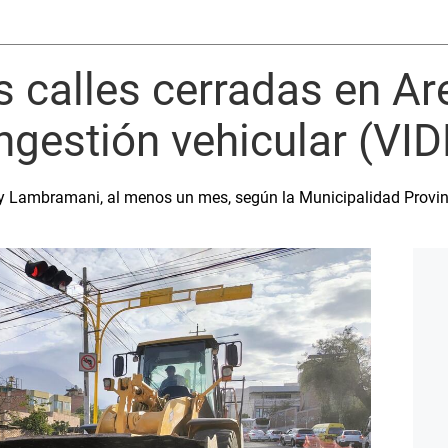
s calles cerradas en Ar
ngestión vehicular (VI
 y Lambramani, al menos un mes, según la Municipalidad Provin