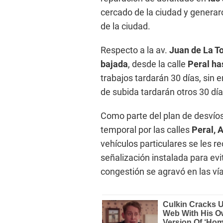
cercado de la ciudad y generar
de la ciudad.
Respecto a la av.
Juan de La T
bajada
, desde la calle
Peral ha
trabajos tardarán 30 días, sin e
de subida tardarán otros 30 día
Como parte del plan de desvíos
temporal por las calles
Peral, 
vehículos particulares se les re
señalización instalada para ev
congestión se agravó en las ví