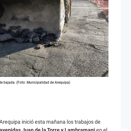
l de bajada. (Foto: Municipalidad de Arequipa)
 Arequipa inició esta mañana los trabajos de
 avenidas Juan de la Torre y Lambramani
en el