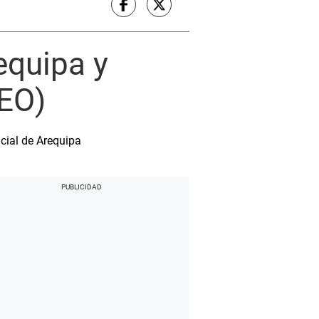
equipa y
DEO)
cial de Arequipa