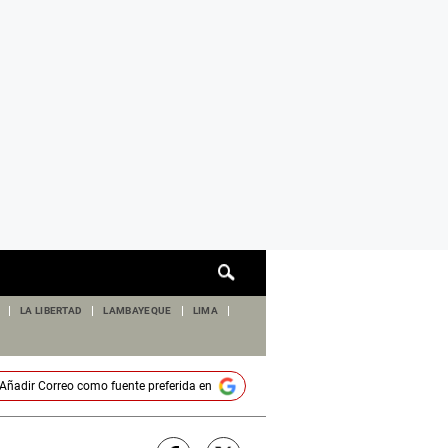
Cuadro
de
búsqueda
LA LIBERTAD
LAMBAYEQUE
LIMA
Añadir
Correo
como fuente preferida en