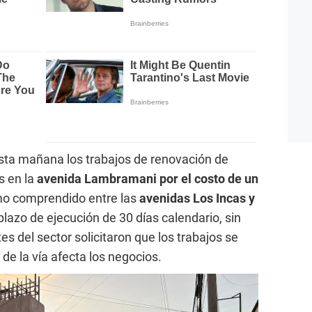
ta mañana los trabajos de renovación de
s en la
avenida Lambramani por el costo de un
amo comprendido entre las
avenidas Los Incas y
 plazo de ejecución de 30 días calendario, sin
s del sector solicitaron que los trabajos se
 de la vía afecta los negocios.