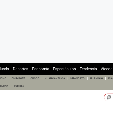
undo
Deportes
Economía
Espectáculos
Tendencia
Videos
UCHO
CHIMBOTE
CUSCO
HUANCAVELICA
HUANCAYO
HUÁNUCO
ICA
TACNA
TUMBES