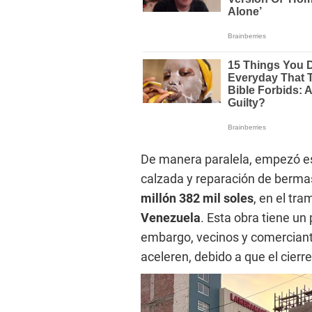
De manera paralela, empezó es
calzada y reparación de berma
millón 382 mil soles
, en el tr
Venezuela
. Esta obra tiene un
embargo, vecinos y comerciante
aceleren, debido a que el cierre