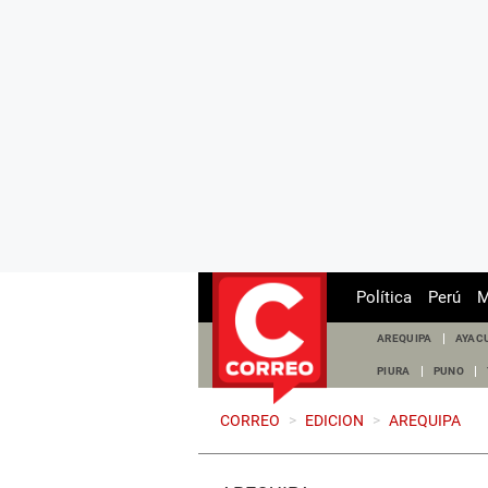
Política
Perú
M
AREQUIPA
AYAC
PIURA
PUNO
CORREO
>
EDICION
>
AREQUIPA