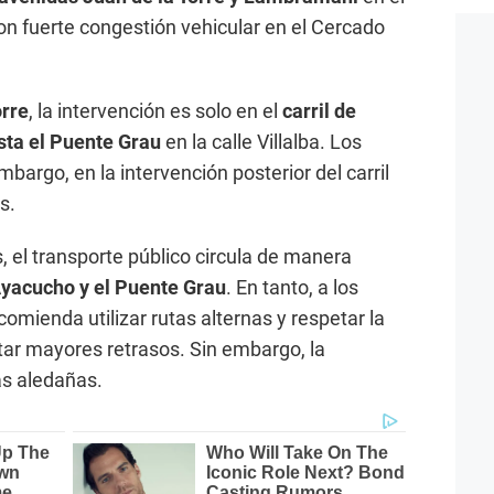
on fuerte congestión vehicular en el Cercado
orre
, la intervención es solo en el
carril de
sta el Puente Grau
en la calle Villalba. Los
mbargo, en la intervención posterior del carril
s.
, el transporte público circula de manera
Ayacucho y el Puente Grau
. En tanto, a los
comienda utilizar rutas alternas y respetar la
itar mayores retrasos. Sin embargo, la
as aledañas.