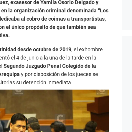
ez, exasesor de Yamila Osorio Delgado y
 en la organización criminal denominada “Los
edicaba al cobro de coimas a transportistas,
on el único propósito de que también sea
iva.
tinidad desde octubre de 2019
, el exhombre
tó el 4 de junio a la una de la tarde en la
el
Segundo Juzgado Penal Colegido de la
 Arequipa
y por disposición de los jueces se
itorias su detención inmediata.