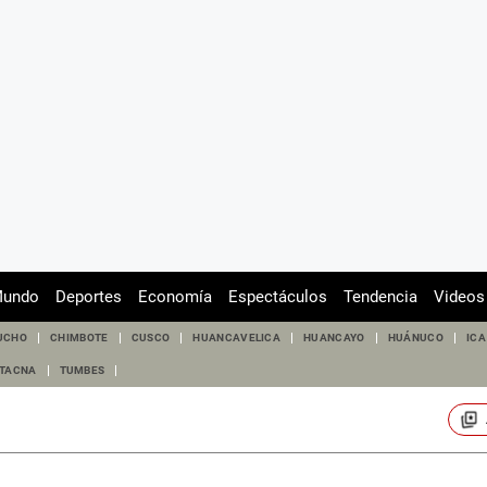
undo
Deportes
Economía
Espectáculos
Tendencia
Videos
UCHO
CHIMBOTE
CUSCO
HUANCAVELICA
HUANCAYO
HUÁNUCO
ICA
TACNA
TUMBES