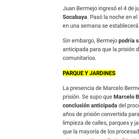
Juan Bermejo ingresó el 4 de ju
Socabaya
. Pasó la noche en el 
en una semana se establecerá 
Sin embargo, Bermejo
podría s
anticipada para que la prisión 
comunitarios.
PARQUE Y JARDINES
La presencia de Marcelo Berme
prisión. Se supo que
Marcelo Be
conclusión anticipada
del proc
años de prisión convertida para
limpieza de calles, parques y j
que la mayoría de los procesa