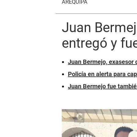
AREQUIPA
Juan Bermej
entregó y fu
Juan Bermejo, exasesor d
Policía en alerta para ca
Juan Bermejo fue tambié