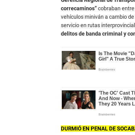
correcaminos”
cobraban entre 
vehículos miniván a cambio de 
servicio en rutas interprovincia
delitos de banda criminal y co
DURMIÓ EN PENAL DE SOCA