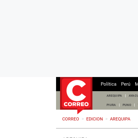
Política
Perú
M
AREQUIPA
AYAC
PIURA
PUNO
CORREO
>
EDICION
>
AREQUIPA