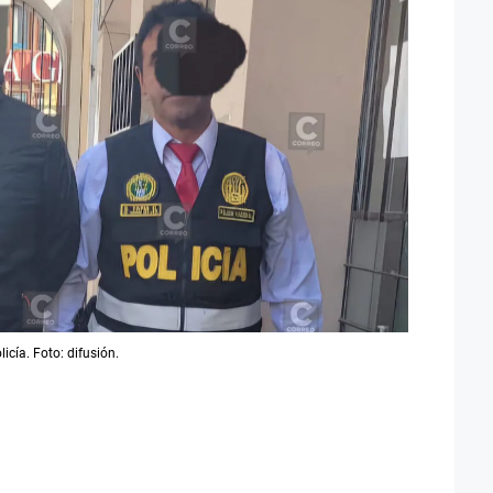
icía. Foto: difusión.