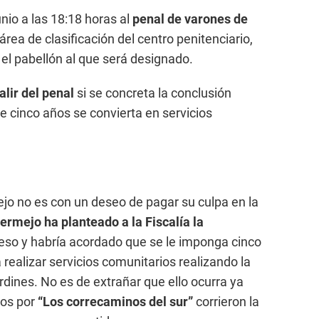
nio a las 18:18 horas al
penal de varones de
área de clasificación del centro penitenciario,
el pabellón al que será designado.
alir del penal
si se concreta la conclusión
de cinco años se convierta en servicios
jo no es con un deseo de pagar su culpa en la
rmejo ha planteado a la Fiscalía la
eso y habría acordado que se le imponga cinco
 realizar servicios comunitarios realizando la
ardines. No es de extrañar que ello ocurra ya
dos por
“Los correcaminos del sur”
corrieron la