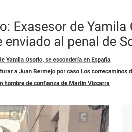
o: Exasesor de Yamila 
e enviado al penal de 
e Yamila Osorio, se escondería en España
pturar a Juan Bermejo por caso Los correcaminos d
n hombre de confianza de Martín Vizcarra