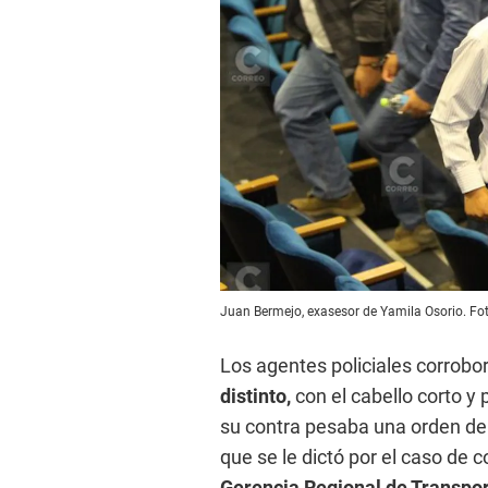
Juan Bermejo, exasesor de Yamila Osorio. Fo
Los agentes policiales corrobo
distinto,
con el cabello corto y
su contra pesaba una orden de 
que se le dictó por el caso de c
Gerencia Regional de Transpo