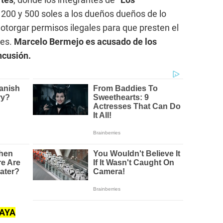
200 y 500 soles a los dueños dueños de lo
otorgar permisos ilegales para que presten el
les.
Marcelo Bermejo es acusado de los
ncusión.
BAYA