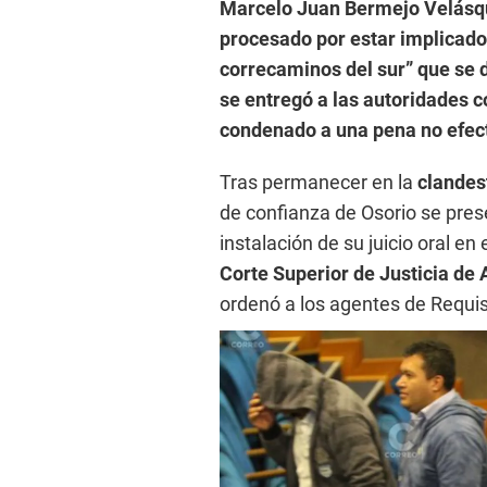
Marcelo Juan Bermejo Velásqu
procesado por estar implicado
correcaminos del sur” que se d
se entregó a las autoridades c
condenado a una pena no efect
Tras permanecer en la
clandes
de confianza de Osorio se presen
instalación de su juicio oral en 
Corte Superior de Justicia de
ordenó a los agentes de Requis