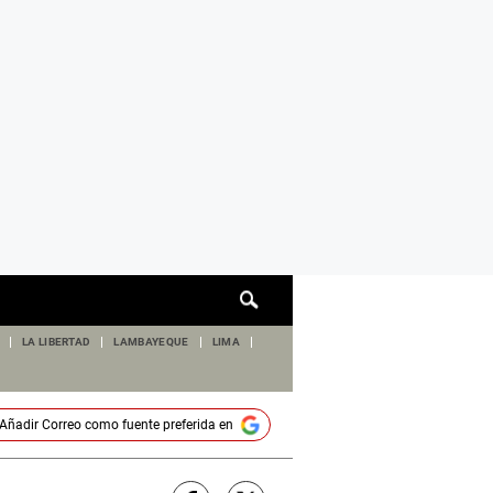
Cuadro
de
búsqueda
LA LIBERTAD
LAMBAYEQUE
LIMA
Añadir
Correo
como fuente preferida en