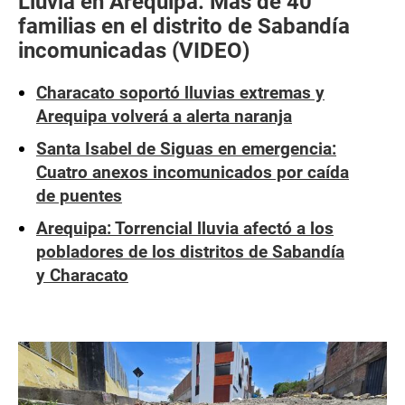
Lluvia en Arequipa: Más de 40
familias en el distrito de Sabandía
incomunicadas (VIDEO)
Characato soportó lluvias extremas y
Arequipa volverá a alerta naranja
Santa Isabel de Siguas en emergencia:
Cuatro anexos incomunicados por caída
de puentes
Arequipa: Torrencial lluvia afectó a los
pobladores de los distritos de Sabandía
y Characato