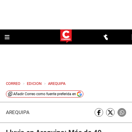
CORREO
>
EDICION
>
AREQUIPA
Añadir
Correo
como fuente preferida en
AREQUIPA