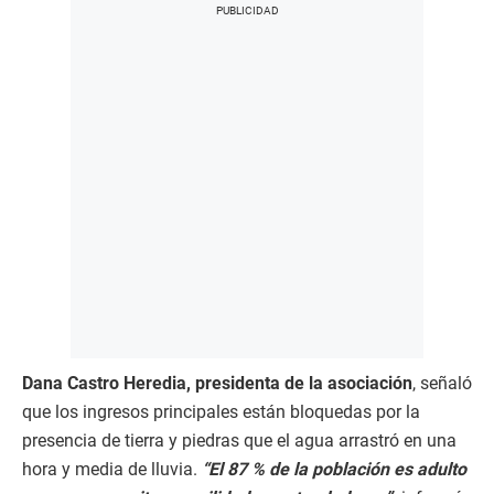
Dana Castro Heredia, presidenta de la asociación
, señaló
que los ingresos principales están bloquedas por la
presencia de tierra y piedras que el agua arrastró en una
hora y media de lluvia.
“El 87 % de la población es adulto