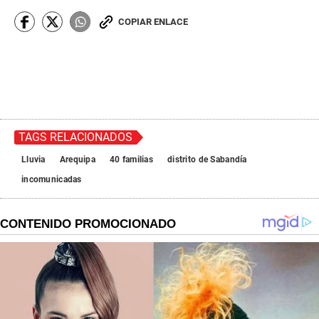
COPIAR ENLACE
TAGS RELACIONADOS
Lluvia
Arequipa
40 familias
distrito de Sabandía
incomunicadas