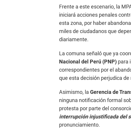
Frente a este escenario, la M
iniciará acciones penales contr
esta zona, por haber abandonad
miles de ciudadanos que depen
diariamente.
La comuna señaló que ya coor
Nacional del Perú (PNP)
para i
correspondientes por el abando
que esta decisión perjudica de 
Asimismo, la
Gerencia de Tran
ninguna notificación formal so
protesta por parte del consorci
interrupción injustificada del s
pronunciamiento.