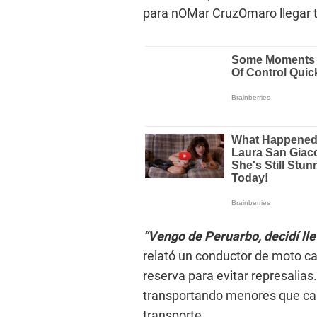
para nOMar CruzOmaro llegar t
“Vengo de Peruarbo, decidí lle
relató un conductor de moto ca
reserva para evitar represalias
transportando menores que cam
transporte.