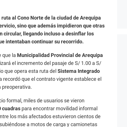
 ruta al Cono Norte de la ciudad de Arequipa
servicio, sino que además impidieron que otras
circular, llegando incluso a desinflar los
e intentaban continuar su recorrido.
e que la
Municipalidad Provincial de Arequipa
zará el incremento del pasaje de S/ 1.00 a S/
io que opera esta ruta del
Sistema Integrado
 recordó que el contrato vigente establece el
a preoperativa.
cio formal, miles de usuarios se vieron
0 cuadras
para encontrar movilidad informal
Entre los más afectados estuvieron cientos de
 subiéndose a motos de carga y camionetas