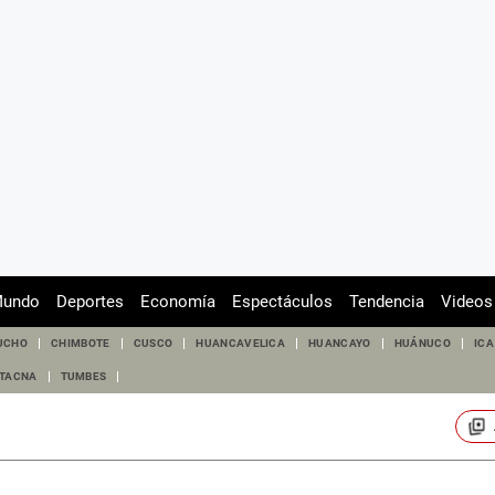
undo
Deportes
Economía
Espectáculos
Tendencia
Videos
UCHO
CHIMBOTE
CUSCO
HUANCAVELICA
HUANCAYO
HUÁNUCO
ICA
TACNA
TUMBES