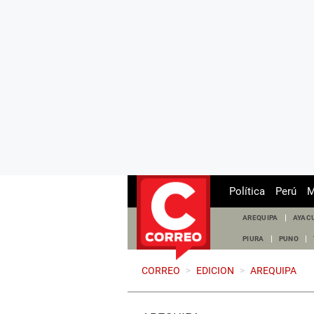
Política
Perú
M
AREQUIPA
AYAC
PIURA
PUNO
CORREO
>
EDICION
>
AREQUIPA