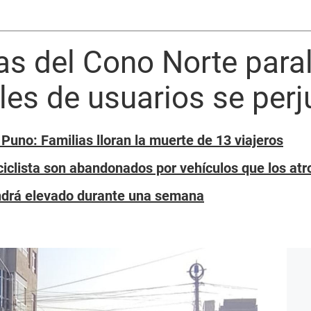
as del Cono Norte paral
iles de usuarios se per
Puno: Familias lloran la muerte de 13 viajeros
ciclista son abandonados por vehículos que los at
drá elevado durante una semana