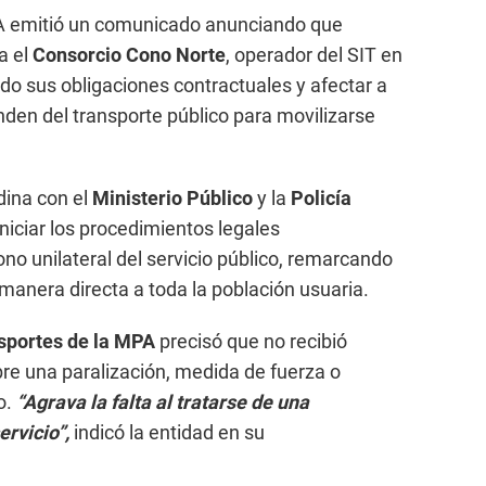
PA emitió un comunicado anunciando que
a el
Consorcio Cono Norte
, operador del SIT en
o sus obligaciones contractuales y afectar a
den del transporte público para movilizarse
dina con el
Ministerio Público
y la
Policía
niciar los procedimientos legales
no unilateral del servicio público, remarcando
manera directa a toda la población usuaria.
sportes de la MPA
precisó que no recibió
bre una paralización, medida de fuerza o
o.
“Agrava la falta al tratarse de una
ervicio”,
indicó la entidad en su