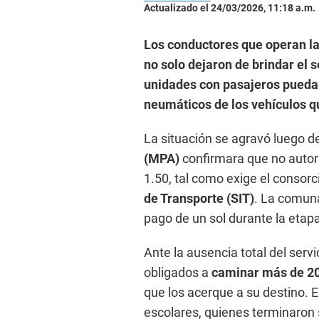
Actualizado el 24/03/2026, 11:18 a.m.
Los conductores que operan la
no solo dejaron de brindar el 
unidades con pasajeros puedan 
neumáticos de los vehículos qu
La situación se agravó luego d
(MPA)
confirmara que no autori
1.50, tal como exige el consorc
de Transporte (SIT)
. La comuna
pago de un sol durante la etap
Ante la ausencia total del servi
obligados a
caminar más de 2
que los acerque a su destino. 
escolares, quienes terminaron