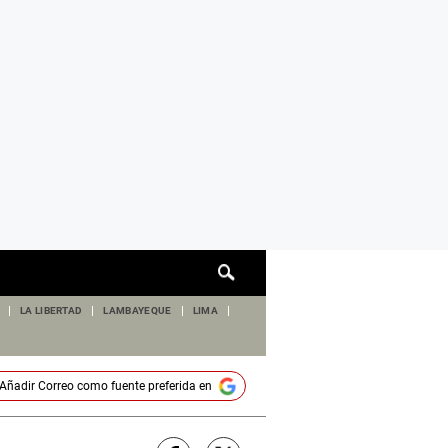
Cuadro
de
búsqueda
LA LIBERTAD
LAMBAYEQUE
LIMA
Añadir
Correo
como fuente preferida en