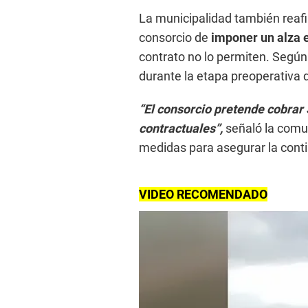
La municipalidad también reafir
consorcio de
imponer un alza en
contrato no lo permiten. Según 
durante la etapa preoperativa d
“El consorcio pretende cobrar 
contractuales”,
señaló la comu
medidas para asegurar la contin
VIDEO RECOMENDADO