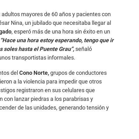
s adultos mayores de 60 años y pacientes con
ar Nina, un jubilado que necesitaba llegar al
lgado
, esperó más de una hora sin éxito en un
“Hace una hora estoy esperando, tengo que ir
es soles hasta el Puente Grau”,
señaló
unos transportistas informales.
ntos del
Cono Norte,
grupos de conductores
ieron a la violencia para impedir que otros
estigos registraron en sus celulares que
 con lanzar piedras a los parabrisas y
scender de las unidades, generando tensión y