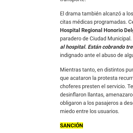
El drama también alcanzó a lo
citas médicas programadas. Cés
Hospital Regional Honorio De
paradero de Ciudad Municipal.
al hospital. Están cobrando tr
indignado ante el abuso de alg
Mientras tanto, en distintos pu
que acataron la protesta recurr
choferes presten el servicio. T
desinflaron llantas, amenazaron
obligaron a los pasajeros a de
miedo entre los usuarios.
SANCIÓN