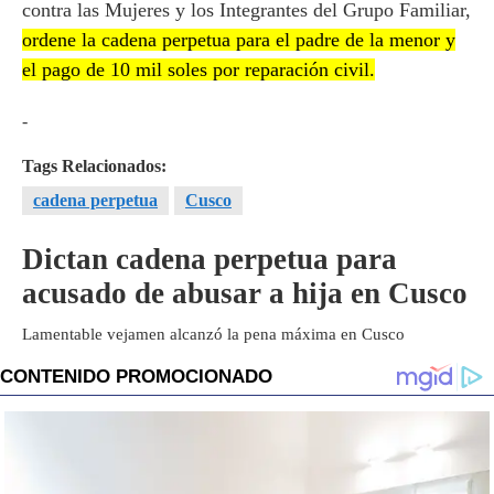
contra las Mujeres y los Integrantes del Grupo Familiar,
ordene la cadena perpetua para el padre de la menor y
el pago de 10 mil soles por reparación civil.
-
Tags Relacionados:
cadena perpetua
Cusco
Dictan cadena perpetua para
acusado de abusar a hija en Cusco
Lamentable vejamen alcanzó la pena máxima en Cusco