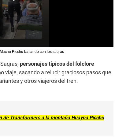
 Machu Picchu bailando con los saqras
 Saqras,
personajes típicos del folclore
eno viaje, sacando a relucir graciosos pasos que
ñantes y otros viajeros del tren.
n de Transformers a la montaña Huayna Picchu