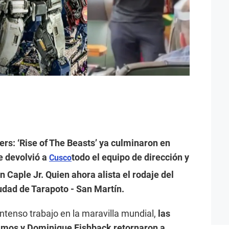
rs: ‘Rise of The Beasts’ ya culminaron en
se devolvió a
todo el equipo de dirección y
Cusco
 Caple Jr. Quien ahora alista el rodaje del
udad de Tarapoto - San Martín.
tenso trabajo en la maravilla mundial,
las
Ramos y Dominique Fishback retornaron a