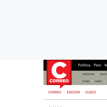
Política
Perú
M
AREQUIPA
AYAC
PIURA
PUNO
CORREO
>
EDICION
>
CUSCO