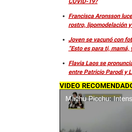
COVID-19?
Francisca Aronsson luce
rostro, lipomodelación y
Joven se vacunó con fot
“Esto es para ti, mamá, 
Flavia Laos se pronunci
entre Patricio Parodi y 
VIDEO RECOMENDAD