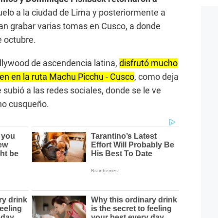
uelo a la ciudad de Lima y posteriormente a
tan grabar varias tomas en Cusco, a donde
e octubre.
llywood de ascendencia latina,
disfrutó mucho
tren en la ruta Machu Picchu - Cusco
, como deja
subió a las redes sociales, donde se le ve
no cusqueño.