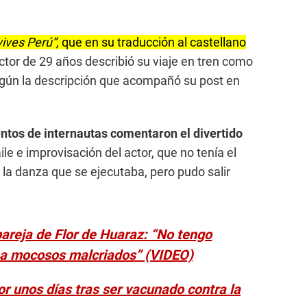
ives Perú”,
que en su traducción al castellano
ctor de 29 años describió su viaje en tren como
gún la descripción que acompañó su post en
entos de internautas comentaron el divertido
ile e improvisación del actor, que no tenía el
a danza que se ejecutaba, pero pudo salir
reja de Flor de Huaraz: “No tengo
r a mocosos malcriados” (VIDEO)
r unos días tras ser vacunado contra la