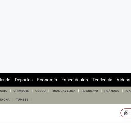
undo
Deportes
Economía
Espectáculos
Tendencia
Videos
UCHO
CHIMBOTE
CUSCO
HUANCAVELICA
HUANCAYO
HUÁNUCO
ICA
TACNA
TUMBES