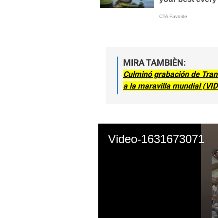
MIRA TAMBIÈN:
Culminó grabación de Tran
a la maravilla mundial (VI
Video-1631673071