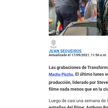
JUAN SEQUEIROS
Actualizado el 17/09/2021, 11:56 a.m.
Las grabaciones de Transforme
. El último lunes 
Machu Picchu
producción, liderado por Steven
filme nada menos que en la ci
Luego de casi una semana de in
estrellas del filme: Anthony 