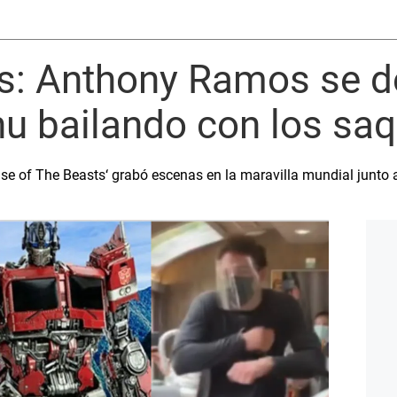
s: Anthony Ramos se d
u bailando con los saq
Rise of The Beasts‘ grabó escenas en la maravilla mundial junto