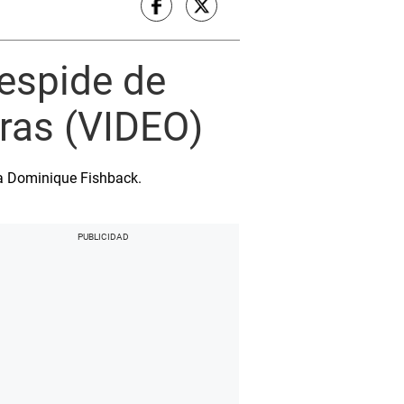
espide de
ras (VIDEO)
 a Dominique Fishback.