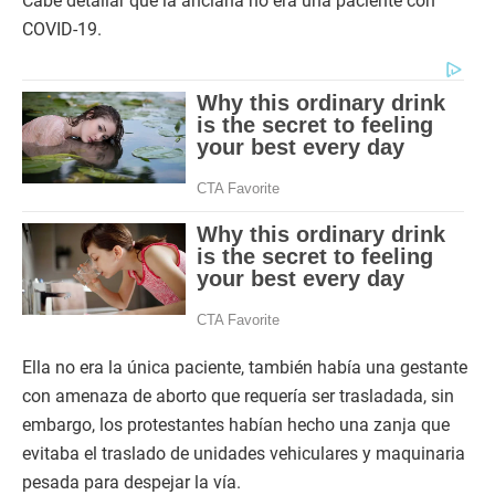
Cabe detallar que la anciana no era una paciente con
COVID-19.
Ella no era la única paciente, también había una gestante
con amenaza de aborto que requería ser trasladada, sin
embargo, los protestantes habían hecho una zanja que
evitaba el traslado de unidades vehiculares y maquinaria
pesada para despejar la vía.