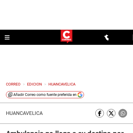
CORREO
>
EDICION
>
HUANCAVELICA
Añadir
Correo
como fuente preferida en
HUANCAVELICA