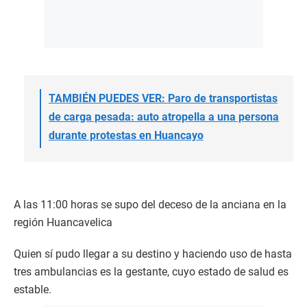
TAMBIÉN PUEDES VER: Paro de transportistas
de carga pesada: auto atropella a una persona
durante protestas en Huancayo
A las 11:00 horas se supo del deceso de la anciana en la
región Huancavelica
Quien sí pudo llegar a su destino y haciendo uso de hasta
tres ambulancias es la gestante, cuyo estado de salud es
estable.