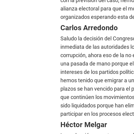
con la previsión del caso, hemo
alianza electoral para que el 
organizados esperando esta de
Carlos Arredondo
Saludo la decisión del Congres
inmediata de las autoridades l
corrupción, ahora eso de la no
una pasada de mano porque el 
intereses de los partidos polí
hemos tenido que emigrar a un 
plazos se han vencido para el p
que continúen los movimientos
sido liquidados porque han elim
participar en los procesos elec
Héctor Melgar