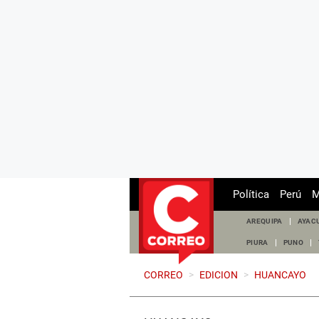
Política
Perú
M
AREQUIPA
AYAC
PIURA
PUNO
CORREO
>
EDICION
>
HUANCAYO