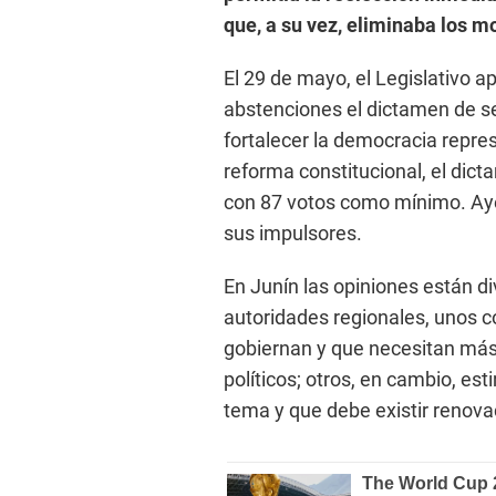
que, a su vez, eliminaba los m
El 29 de mayo, el Legislativo a
abstenciones el dictamen de s
fortalecer la democracia repre
reforma constitucional, el dic
con 87 votos como mínimo. Ayer
sus impulsores.
En Junín las opiniones están di
autoridades regionales, unos 
gobiernan y que necesitan más
políticos; otros, en cambio, es
tema y que debe existir renova