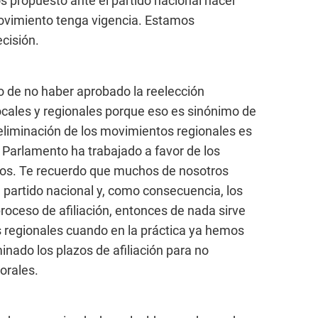
s propuesto ante el partido nacional hacer
movimiento tenga vigencia. Estamos
cisión.
o de no haber aprobado la reelección
ocales y regionales porque eso es sinónimo de
 eliminación de los movimientos regionales es
Parlamento ha trabajado a favor de los
ticos. Te recuerdo que muchos de nosotros
partido nacional y, como consecuencia, los
roceso de afiliación, entonces de nada sirve
 regionales cuando en la práctica ya hemos
inado los plazos de afiliación para no
torales.