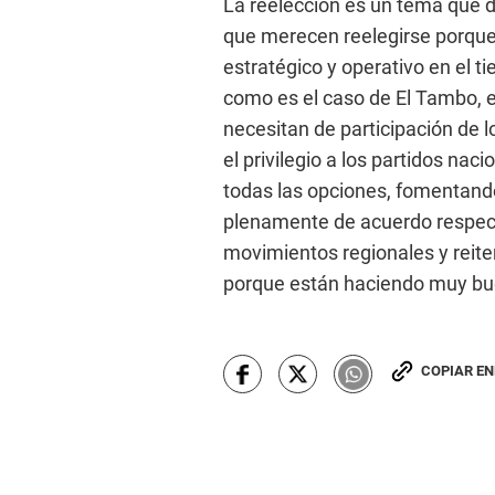
La reelección es un tema que d
que merecen reelegirse porque 
estratégico y operativo en el 
como es el caso de El Tambo,
necesitan de participación de 
el privilegio a los partidos nac
todas las opciones, fomentando
plenamente de acuerdo respecto
movimientos regionales y reite
porque están haciendo muy bue
COPIAR E