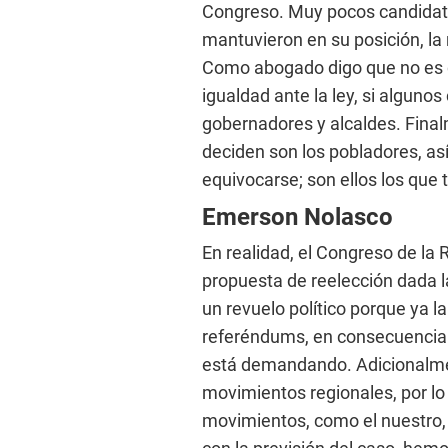
Congreso. Muy pocos candidato
mantuvieron en su posición, la m
Como abogado digo que no es c
igualdad ante la ley, si alguno
gobernadores y alcaldes. Fina
deciden son los pobladores, as
equivocarse; son ellos los que 
Emerson Nolasco
En realidad, el Congreso de la
propuesta de reelección dada 
un revuelo político porque ya l
referéndums, en consecuencia 
está demandando. Adicionalmen
movimientos regionales, por l
movimientos, como el nuestro, 