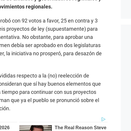
ovimientos regionales.
probó con 92 votos a favor, 25 en contra y 3
eis proyectos de ley (supuestamente) para
sentativa. No obstante, para aprobar una
tamen debía ser aprobado en dos legislaturas
, la iniciativa no prosperó, para desazón de
vididas respecto a la (no) reelección de
consideran que sí hay buenos elementos que
 tiempo para continuar con sus proyectos
timan que ya el pueblo se pronunció sobre el
ción.