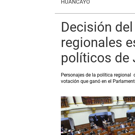
HUANCAYO
Decisión de
regionales 
políticos de
Personajes de la política regional 
votación que ganó en el Parlamen