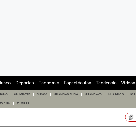
undo
Deportes
Economía
Espectáculos
Tendencia
Videos
UCHO
CHIMBOTE
CUSCO
HUANCAVELICA
HUANCAYO
HUÁNUCO
ICA
TACNA
TUMBES