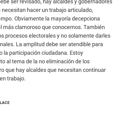
ebe ser revisado, hay alcaldes y gobernadores
necesitan hacer un trabajo articulado,
tiempo. Obviamente la mayoría decepciona
 el más clamoroso que conocemos. También
los procesos electorales y no solamente darles
ionales. La amplitud debe ser atendible para
 la participación ciudadana. Estoy
 al tema de la no eliminación de los
ro que hay alcaldes que necesitan continuar
n trabajo.
NLACE