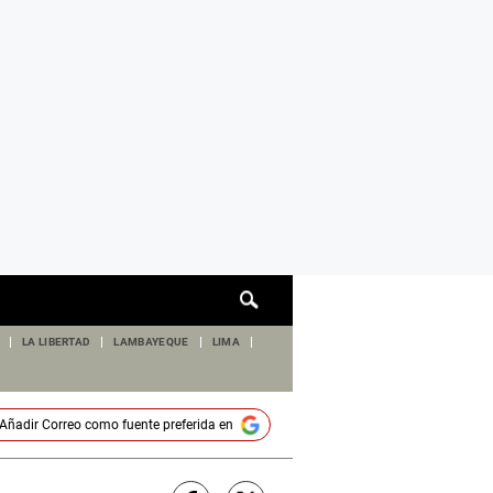
Cuadro
de
búsqueda
LA LIBERTAD
LAMBAYEQUE
LIMA
Añadir
Correo
como fuente preferida en