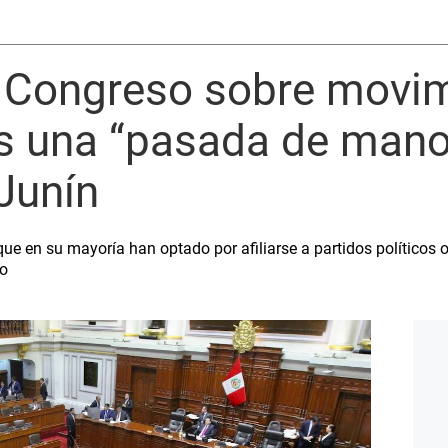
l Congreso sobre movi
es una “pasada de mano
 Junín
que en su mayoría han optado por afiliarse a partidos políticos o
to