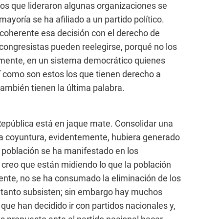
s que lideraron algunas organizaciones se
ayoría se ha afiliado a un partido político.
oherente esa decisión con el derecho de
s congresistas pueden reelegirse, porqué no los
lmente, en un sistema democrático quienes
í como son estos los que tienen derecho a
también tienen la última palabra.
 República está en jaque mate. Consolidar una
la coyuntura, evidentemente, hubiera generado
a población se ha manifestado en los
creo que están midiendo lo que la población
te, no se ha consumado la eliminación de los
o tanto subsisten; sin embargo hay muchos
que han decidido ir con partidos nacionales y,