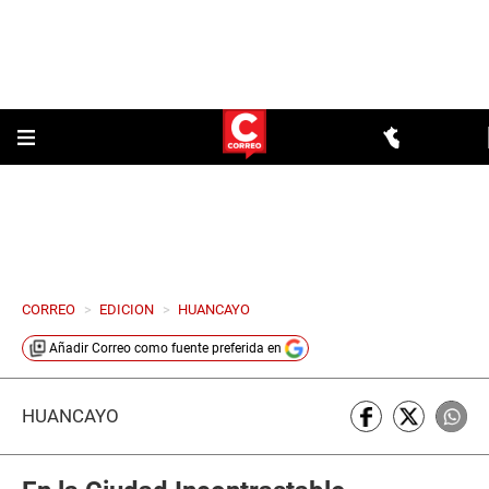
CORREO
>
EDICION
>
HUANCAYO
Añadir
Correo
como fuente preferida en
HUANCAYO