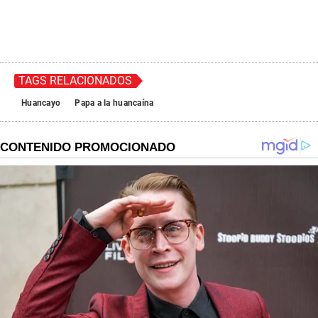
TAGS RELACIONADOS
Huancayo
Papa a la huancaína