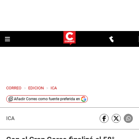
CORREO
>
EDICION
>
ICA
Añadir
Correo
como fuente preferida en
ICA