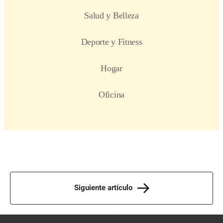
Siguiente artículo