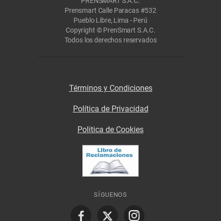
PRENSMART S.A.C.
Prensmart Calle Paracas #532
Pueblo Libre, Lima - Perú
Copyright © PrenSmart S.A.C.
Todos los derechos reservados
Términos y Condiciones
Política de Privacidad
Politica de Cookies
SÍGUENOS