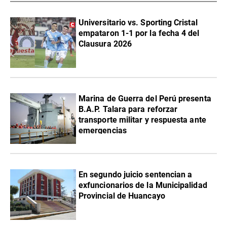
Universitario vs. Sporting Cristal
empataron 1-1 por la fecha 4 del
Clausura 2026
Marina de Guerra del Perú presenta
B.A.P. Talara para reforzar
transporte militar y respuesta ante
emergencias
En segundo juicio sentencian a
exfuncionarios de la Municipalidad
Provincial de Huancayo