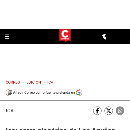
CORREO
>
EDICION
>
ICA
Añadir
Correo
como fuente preferida en
ICA