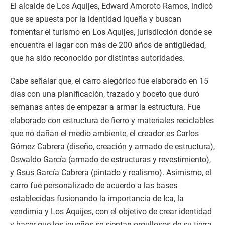
El alcalde de Los Aquijes, Edward Amoroto Ramos, indicó
que se apuesta por la identidad iqueña y buscan
fomentar el turismo en Los Aquijes, jurisdicción donde se
encuentra el lagar con más de 200 años de antigüedad,
que ha sido reconocido por distintas autoridades.
Cabe señalar que, el carro alegórico fue elaborado en 15
días con una planificación, trazado y boceto que duró
semanas antes de empezar a armar la estructura. Fue
elaborado con estructura de fierro y materiales reciclables
que no dañan el medio ambiente, el creador es Carlos
Gómez Cabrera (diseño, creación y armado de estructura),
Oswaldo García (armado de estructuras y revestimiento),
y Gsus García Cabrera (pintado y realismo). Asimismo, el
carro fue personalizado de acuerdo a las bases
establecidas fusionando la importancia de Ica, la
vendimia y Los Aquijes, con el objetivo de crear identidad
y hacer que los iqueños se sientan orgullosos de su tierra