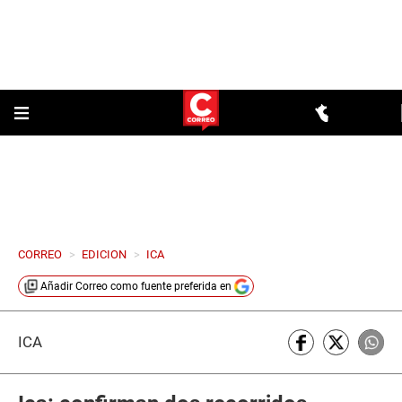
CORREO
>
EDICION
>
ICA
Añadir
Correo
como fuente preferida en
ICA