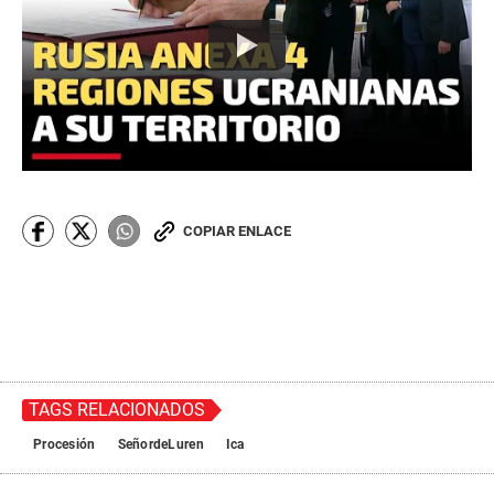
COPIAR ENLACE
TAGS RELACIONADOS
Procesión
SeñordeLuren
Ica