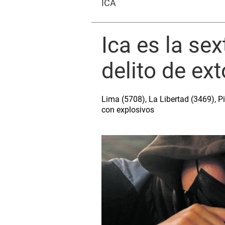
ICA
Ica es la se
delito de ex
Lima (5708), La Libertad (3469), P
con explosivos