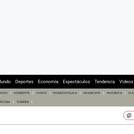
undo
Deportes
Economía
Espectáculos
Tendencia
Videos
UCHO
CHIMBOTE
CUSCO
HUANCAVELICA
HUANCAYO
HUÁNUCO
ICA
TACNA
TUMBES