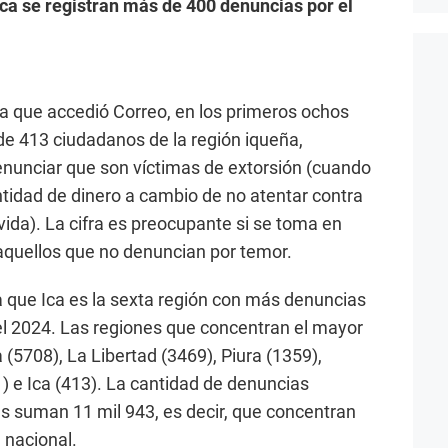
 Ica se registran más de 400 denuncias por el
a que accedió Correo, en los primeros ochos
 de 413 ciudadanos de la región iqueña,
enunciar que son víctimas de extorsión (cuando
ntidad de dinero a cambio de no atentar contra
 vida). La cifra es preocupante si se toma en
aquellos que no denuncian por temor.
a que Ica es la sexta región con más denuncias
el 2024. Las regiones que concentran el mayor
5708), La Libertad (3469), Piura (1359),
 e Ica (413). La cantidad de denuncias
s suman 11 mil 943, es decir, que concentran
l nacional.