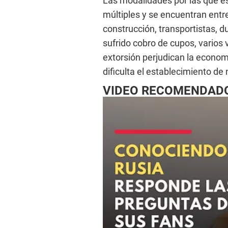
Las modalidades por las que e
múltiples y se encuentran entre
construcción, transportistas, 
sufrido cobro de cupos, varios 
extorsión perjudican la econo
dificulta el establecimiento de
VIDEO RECOMENDAD