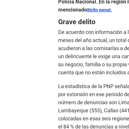
Policía Nacional. En la región
mencionado
ilícito penal.
Grave delito
De acuerdo con información a l
meses del año actual, un total
acudieron a las comisarías a d
un delincuente le exige una ca
su negocio, familia o su propia
cuenta que no están incluidos 
La estadística de la PNP señal
por extorsión en ese periodo d
número de denuncias son Lima (
Lambayeque (553), Callao (441)
colocadas en esas seis regione
el 84 % de las denuncias a nive