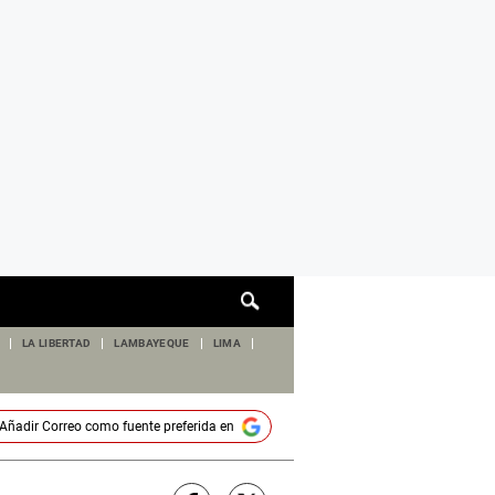
Cuadro
de
búsqueda
LA LIBERTAD
LAMBAYEQUE
LIMA
Añadir
Correo
como fuente preferida en