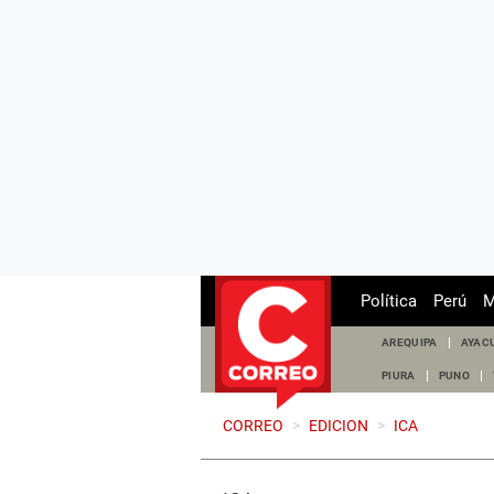
Política
Perú
M
AREQUIPA
AYAC
PIURA
PUNO
CORREO
>
EDICION
>
ICA