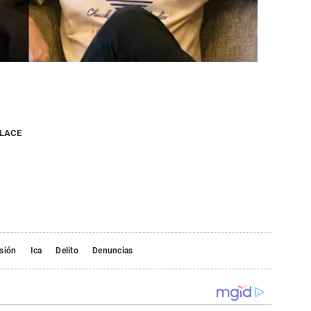
NLACE
sión
Ica
Delito
Denuncias