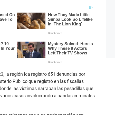
, la región Ica registro 651 denuncias por
terio Público que registró en las fiscalías
donde las víctimas narraban las pesadillas que
y varios casos involucrando a bandas criminales