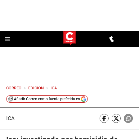
CORREO
>
EDICION
>
ICA
Añadir
Correo
como fuente preferida en
ICA