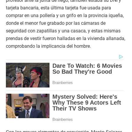
profesor ante la junta de riego, también estaba su DNI y
tarjeta bancaria, esta última tarjeta fue usada para
comprar en una pollería y un grifo en la provincia iqueña,
donde el menor fue grabado por las cámaras de
seguridad con zapatillas y una casaca, y estas mismas
prendas de vestir fueron halladas en la vivienda allanada,
comprobando la implicancia del hombre.