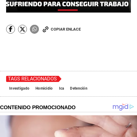
COPIAR ENLACE
TAGS RELACIONADOS
Investigado
Homicidio
Ica
Detención