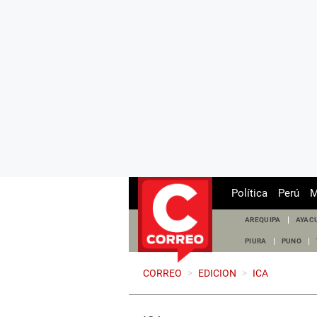
Política
Perú
M
AREQUIPA
AYAC
PIURA
PUNO
CORREO
>
EDICION
>
ICA