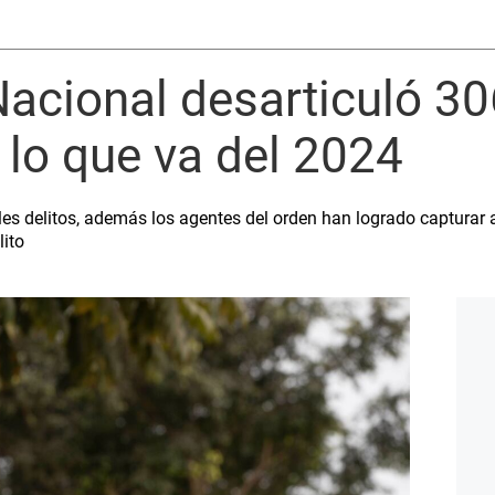
 Nacional desarticuló 3
n lo que va del 2024
ples delitos, además los agentes del orden han logrado capturar 
lito