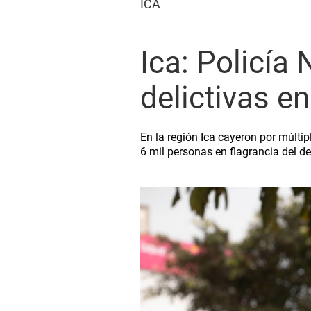
ICA
Ica: Policía
delictivas e
En la región Ica cayeron por múlti
6 mil personas en flagrancia del de