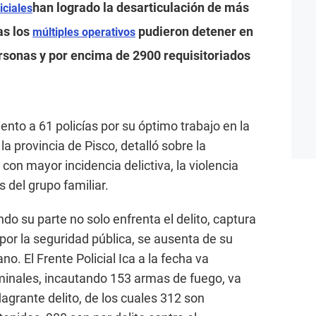
han logrado la desarticulación de más
iciales
as los
pudieron detener en
múltiples operativos
personas y por encima de 2900 requisitoriados
ento a 61 policías por su óptimo trabajo en la
la provincia de Pisco, detalló sobre la
 con mayor incidencia delictiva, la violencia
s del grupo familiar.
ndo su parte no solo enfrenta el delito, captura
por la seguridad pública, se ausenta de su
no. El Frente Policial Ica a la fecha va
minales, incautando 153 armas de fuego, va
agrante delito, de los cuales 312 son