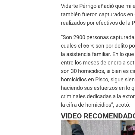
Vidarte Pérrigo añadió que mile
también fueron capturados en e
realizados por efectivos de la P
“Son 2900 personas capturadas 
cuales el 66 % son por delito po
la asistencia familiar. En lo qu
entre los meses de enero a set
son 30 homicidios, si bien es c
homicidios en Pisco, sigue siend
haciendo sus esfuerzos en lo 
criminales dedicadas a la extor
la cifra de homicidios”, acotó.
VIDEO RECOMENDAD