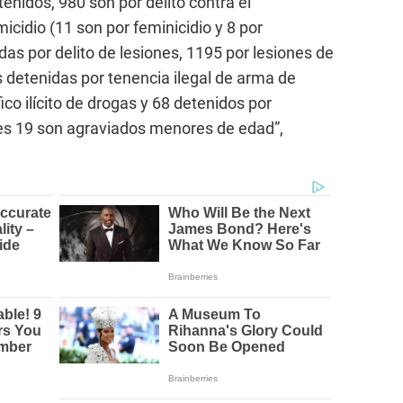
tenidos, 980 son por delito contra el
icidio (11 son por feminicidio y 8 por
das por delito de lesiones, 1195 por lesiones de
s detenidas por tenencia ilegal de arma de
ico ilícito de drogas y 68 detenidos por
ales 19 son agraviados menores de edad”,