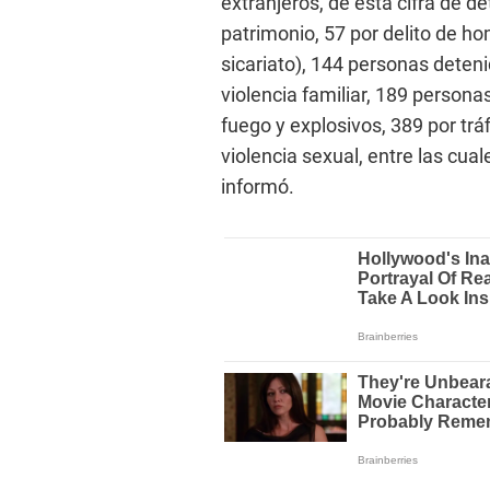
extranjeros, de esta cifra de de
patrimonio, 57 por delito de hom
sicariato), 144 personas deteni
violencia familiar, 189 persona
fuego y explosivos, 389 por tráf
violencia sexual, entre las cu
informó.