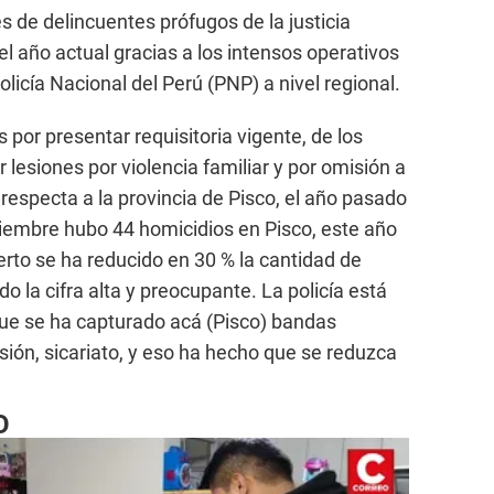
s de delincuentes prófugos de la justicia
l año actual gracias a los intensos operativos
olicía Nacional del Perú (PNP) a nivel regional.
por presentar requisitoria vigente, de los
r lesiones por violencia familiar y por omisión a
e respecta a la provincia de Pisco, el año pasado
iembre hubo 44 homicidios en Pisco, este año
ierto se ha reducido en 30 % la cantidad de
o la cifra alta y preocupante. La policía está
que se ha capturado acá (Pisco) bandas
sión, sicariato, y eso ha hecho que se reduzca
O