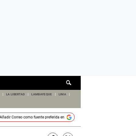
Cuadro
de
búsqueda
LA LIBERTAD
LAMBAYEQUE
LIMA
Añadir
Correo
como fuente preferida en