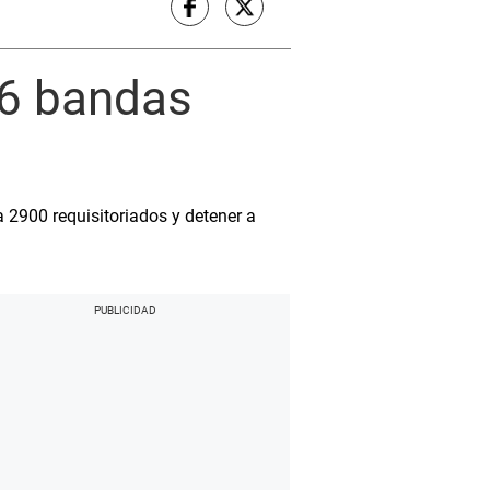
06 bandas
a 2900 requisitoriados y detener a