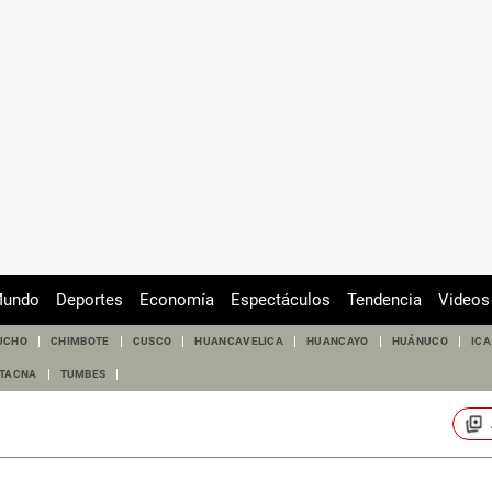
undo
Deportes
Economía
Espectáculos
Tendencia
Videos
UCHO
CHIMBOTE
CUSCO
HUANCAVELICA
HUANCAYO
HUÁNUCO
ICA
TACNA
TUMBES