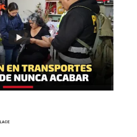
NLACE