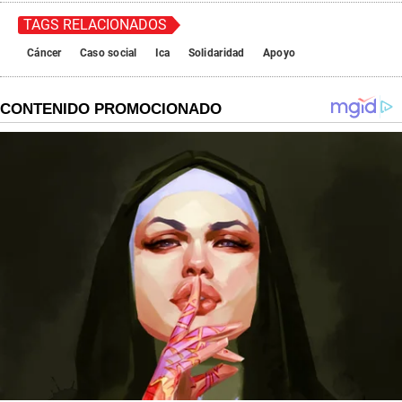
TAGS RELACIONADOS
Cáncer
Caso social
Ica
Solidaridad
Apoyo