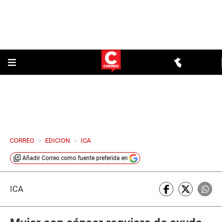
CORREO
>
EDICION
>
ICA
Añadir
Correo
como fuente preferida en
ICA