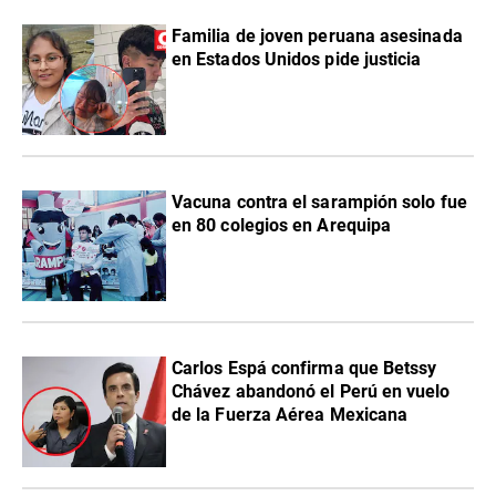
Familia de joven peruana asesinada
en Estados Unidos pide justicia
Vacuna contra el sarampión solo fue
en 80 colegios en Arequipa
Carlos Espá confirma que Betssy
Chávez abandonó el Perú en vuelo
de la Fuerza Aérea Mexicana