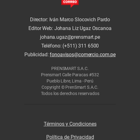
Director: Iván Marco Slocovich Pardo
Editor Web: Johana Liz Ugaz Oscanoa
johana.ugaz@prensmart.pe
Teléfono: (+511) 311 6500
Publicidad:
fonoavisos@comercio.com.pe
PRENSMART S.A.C.
Prensmart Calle Paracas #532
Pueblo Libre, Lima - Perú
Copyright © PrenSmart S.A.C.
Todos los derechos reservados
Términos y Condiciones
Política de Privacidad