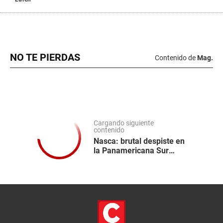
NO TE PIERDAS
Contenido de
Mag.
Cargando siguiente
contenido
Nasca: brutal despiste en
la Panamericana Sur
deja una adolescente
fallecida y un joven
gravemente herido