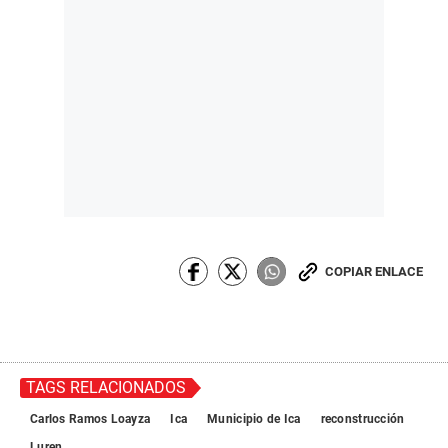
COPIAR ENLACE
TAGS RELACIONADOS
Carlos Ramos Loayza
Ica
Municipio de Ica
reconstrucción
Luren