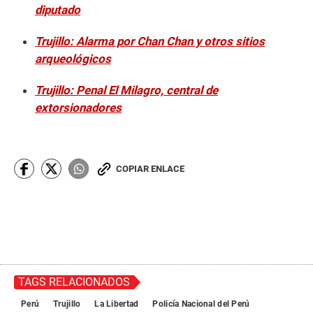
diputado
Trujillo: Alarma por Chan Chan y otros sitios
arqueológicos
Trujillo: Penal El Milagro, central de
extorsionadores
COPIAR ENLACE
TAGS RELACIONADOS
Perú
Trujillo
La Libertad
Policía Nacional del Perú