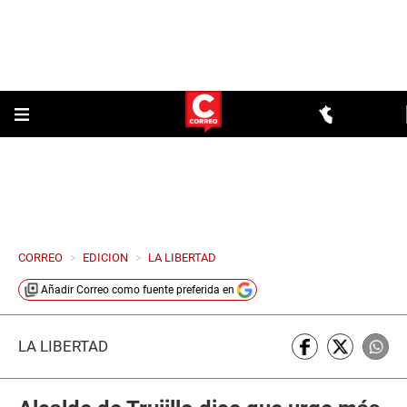
CORREO
>
EDICION
>
LA LIBERTAD
Añadir
Correo
como fuente preferida en
LA LIBERTAD