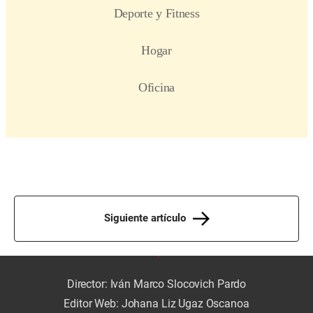
Siguiente artículo
Director: Iván Marco Slocovich Pardo
Editor Web: Johana Liz Ugaz Oscanoa