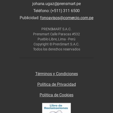
johana.ugaz@prensmart.pe
Teléfono: (+511) 311 6500
Publicidad:
fonoavisos@comercio.com.pe
PRENSMART S.A.C.
Prensmart Calle Paracas #532
Pueblo Libre, Lima - Perú
Copyright © PrenSmart S.A.C.
Todos los derechos reservados
Términos y Condiciones
Política de Privacidad
Politica de Cookies