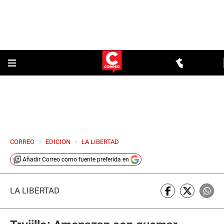
CORREO
>
EDICION
>
LA LIBERTAD
Añadir
Correo
como fuente preferida en
LA LIBERTAD