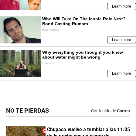
NO TE PIERDAS
Contenido de
Correo
Chupaca vuelve a temblar a las 11:05
de la noche con un sismo de