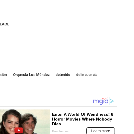
NLACE
sión
Orquesta Los Méndez
detenido
delincuencia