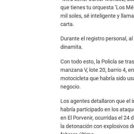
que tienes tu orquesta ‘Los Mé
mil soles, sé inteligente y llam
carta.
Durante el registro personal, a
dinamita.
Con todo esto, la Policía se tra
manzana V, lote 20, barrio 4, en 
motocicleta que habría sido us
negocio.
Los agentes detallaron que el 
habría participado en los ataq
en El Porvenir, ocurridas el 24
la detonación con explosivos de