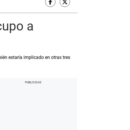
cupo a
én estaría implicado en otras tres