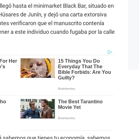
legó hasta el minimarket Black Bar, situado en
Húsares de Junín, y dejó una carta extorsiva
ntes verificaron que el manuscrito contenía
er a este individuo cuando fugaba por la calle
cá sabemos que tienes tu economía, sabemos