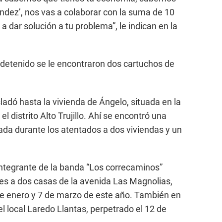
ndez’, nos vas a colaborar con la suma de 10
a a dar solución a tu problema”, le indican en la
l detenido se le encontraron dos cartuchos de
sladó hasta la vivienda de Ángelo, situada en la
el distrito Alto Trujillo. Ahí se encontró una
ada durante los atentados a dos viviendas y un
integrante de la banda “Los correcaminos”
ues a dos casas de la avenida Las Magnolias,
 de enero y 7 de marzo de este año. También en
l local Laredo Llantas, perpetrado el 12 de