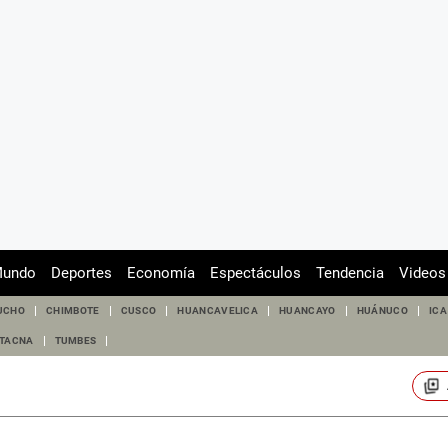
undo
Deportes
Economía
Espectáculos
Tendencia
Videos
UCHO
CHIMBOTE
CUSCO
HUANCAVELICA
HUANCAYO
HUÁNUCO
ICA
TACNA
TUMBES