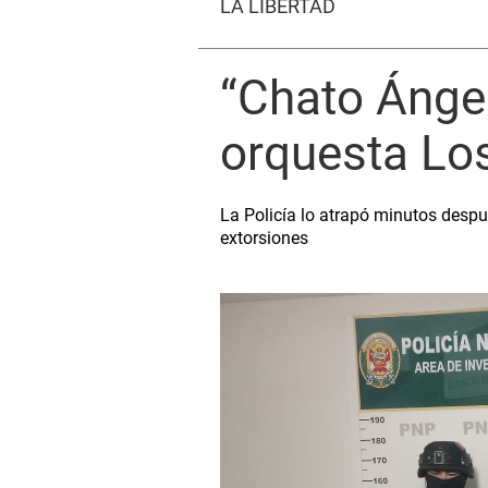
LA LIBERTAD
“Chato Ángel
orquesta Los
La Policía lo atrapó minutos desp
extorsiones