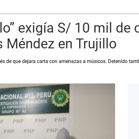
o” exigía S/ 10 mil de 
 Méndez en Trujillo
ués de que dejara carta con amenazas a músicos. Detenido tambi