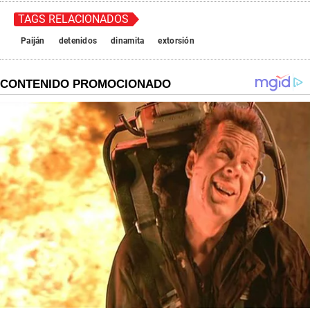
TAGS RELACIONADOS
Paiján
detenidos
dinamita
extorsión