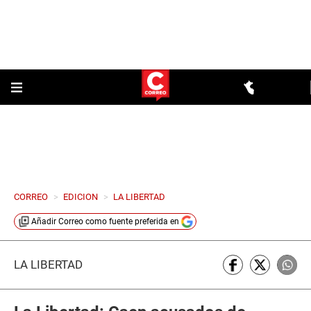
CORREO
>
EDICION
>
LA LIBERTAD
Añadir
Correo
como fuente preferida en
LA LIBERTAD