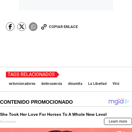
COPIAR ENLACE
TAGS RELACIONADOS
extorsionadores
delincuencia
dinamita
La Libertad
Virú