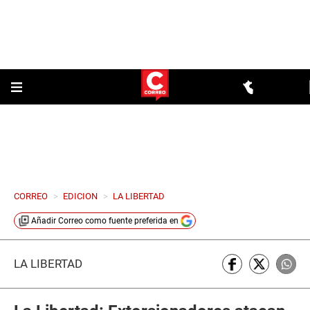
CORREO
>
EDICION
>
LA LIBERTAD
Añadir
Correo
como fuente preferida en
LA LIBERTAD