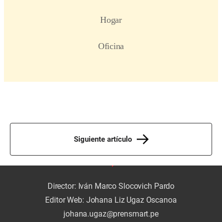
Siguiente artículo
Director: Iván Marco Slocovich Pardo
Editor Web: Johana Liz Ugaz Oscanoa
johana.ugaz@prensmart.pe