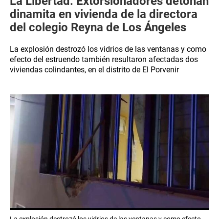
La Libertad: Extorsionadores detonan
dinamita en vivienda de la directora
del colegio Reyna de Los Ángeles
La explosión destrozó los vidrios de las ventanas y como
efecto del estruendo también resultaron afectadas dos
viviendas colindantes, en el distrito de El Porvenir
La explosión destrozó los vidrios de las ventanas y como efecto