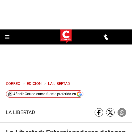
CORREO
>
EDICION
>
LA LIBERTAD
Añadir
Correo
como fuente preferida en
LA LIBERTAD