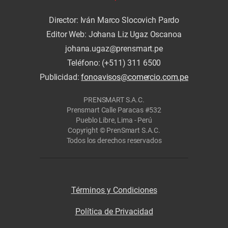
Director: Iván Marco Slocovich Pardo
Editor Web: Johana Liz Ugaz Oscanoa
johana.ugaz@prensmart.pe
Teléfono: (+511) 311 6500
Publicidad:
fonoavisos@comercio.com.pe
PRENSMART S.A.C.
Prensmart Calle Paracas #532
Pueblo Libre, Lima - Perú
Copyright © PrenSmart S.A.C.
Todos los derechos reservados
Términos y Condiciones
Política de Privacidad