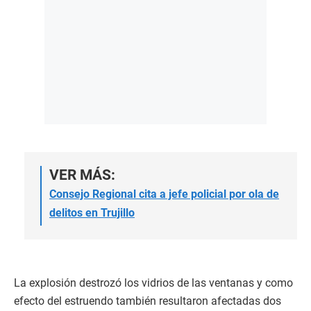
VER MÁS:
Consejo Regional cita a jefe policial por ola de
delitos en Trujillo
La explosión destrozó los vidrios de las ventanas y como
efecto del estruendo también resultaron afectadas dos