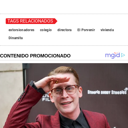
TAGS RELACIONADOS
extorsionadores
colegio
directora
El Porvenir
vivienda
Dinamita