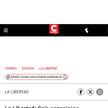
CORREO
>
EDICION
>
LA LIBERTAD
Añadir
Correo
como fuente preferida en
LA LIBERTAD