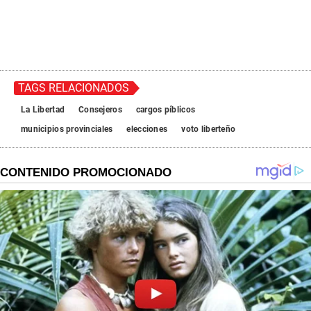
TAGS RELACIONADOS
La Libertad
Consejeros
cargos píblicos
municipios provinciales
elecciones
voto liberteño