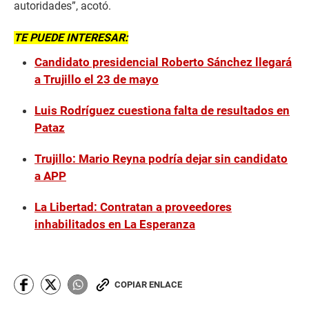
autoridades”, acotó.
TE PUEDE INTERESAR:
Candidato presidencial Roberto Sánchez llegará
a Trujillo el 23 de mayo
Luis Rodríguez cuestiona falta de resultados en
Pataz
Trujillo: Mario Reyna podría dejar sin candidato
a APP
La Libertad: Contratan a proveedores
inhabilitados en La Esperanza
COPIAR ENLACE