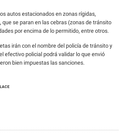
os autos estacionados en zonas rígidas,
a, que se paran en las cebras (zonas de tránsito
dades por encima de lo permitido, entre otros.
etas irán con el nombre del policía de tránsito y
, el efectivo policial podrá validar lo que envió
ieron bien impuestas las sanciones.
NLACE