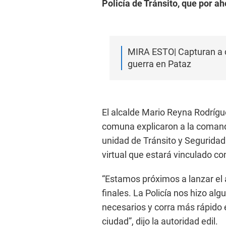
Policía de Tránsito, que por aho
MIRA ESTO| Capturan a c
guerra en Pataz
El alcalde Mario Reyna Rodrígu
comuna explicaron a la comand
unidad de Tránsito y Seguridad V
virtual que estará vinculado co
“Estamos próximos a lanzar el 
finales. La Policía nos hizo al
necesarios y corra más rápido 
ciudad”, dijo la autoridad edil.