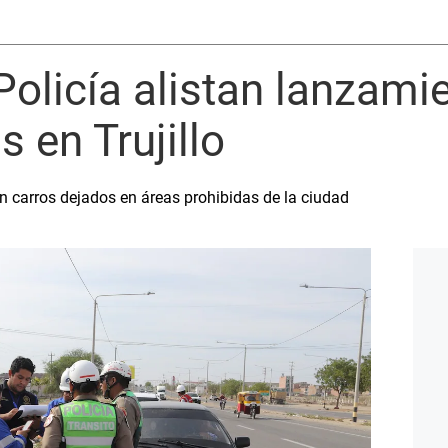
Policía alistan lanzami
 en Trujillo
n carros dejados en áreas prohibidas de la ciudad