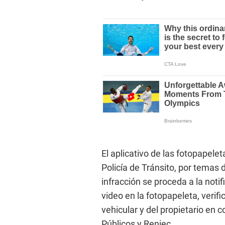
El aplicativo de las fotopapelet
Policía de Tránsito, por temas 
infracción se proceda a la not
video en la fotopapeleta, verif
vehicular y del propietario en c
Públicos y Reniec.