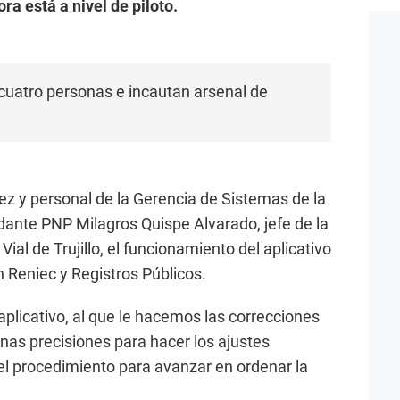
ra está a nivel de piloto.
uatro personas e incautan arsenal de
ez y personal de la Gerencia de Sistemas de la
ante PNP Milagros Quispe Alvarado, jefe de la
ial de Trujillo, el funcionamiento del aplicativo
n Reniec y Registros Públicos.
aplicativo, al que le hacemos las correcciones
gunas precisiones para hacer los ajustes
el procedimiento para avanzar en ordenar la