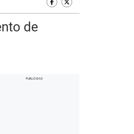
ento de