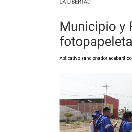
LA LIBERTAD
Municipio y 
fotopapeletas
Aplicativo sancionador acabará co