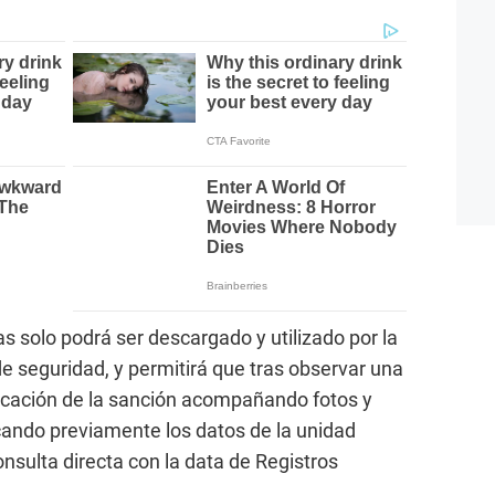
as solo podrá ser descargado y utilizado por la
de seguridad, y permitirá que tras observar una
ificación de la sanción acompañando fotos y
icando previamente los datos de la unidad
onsulta directa con la data de Registros