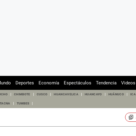
undo
Deportes
Economía
Espectáculos
Tendencia
Videos
UCHO
CHIMBOTE
CUSCO
HUANCAVELICA
HUANCAYO
HUÁNUCO
ICA
TACNA
TUMBES