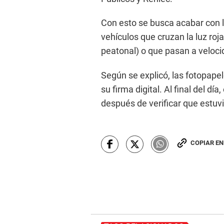
Con esto se busca acabar con l
vehículos que cruzan la luz roj
peatonal) o que pasan a veloci
Según se explicó, las fotopapel
su firma digital. Al final del día
después de verificar que estuv
COPIAR E