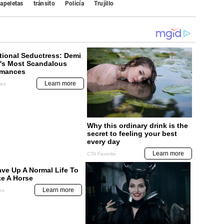
apeletas
tránsito
Policía
Trujillo