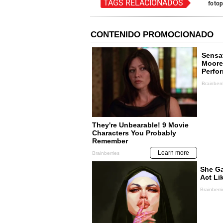
TAGS RELACIONADOS
fotop