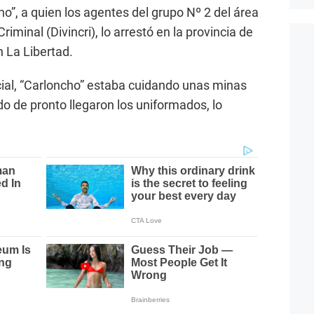
o”, a quien los agentes del grupo Nº 2 del área
riminal (Divincri), lo arrestó en la provincia de
n La Libertad.
ial, “Carloncho” estaba cuidando unas minas
o de pronto llegaron los uniformados, lo