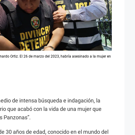
ardo Ortiz. El 26 de marzo del 2023, habría asesinado a la mujer en
dio de intensa búsqueda e indagación, la
ario que acabó con la vida de una mujer que
as Panzonas”.
 de 30 años de edad, conocido en el mundo del