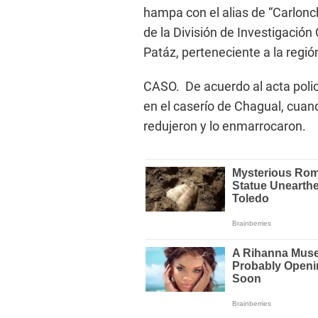
hampa con el alias de “Carlonch
de la División de Investigación C
Patáz, perteneciente a la regió
CASO. De acuerdo al acta polic
en el caserío de Chagual, cuand
redujeron y lo enmarrocaron.