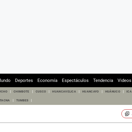
undo
Deportes
Economía
Espectáculos
Tendencia
Videos
UCHO
CHIMBOTE
CUSCO
HUANCAVELICA
HUANCAYO
HUÁNUCO
ICA
TACNA
TUMBES