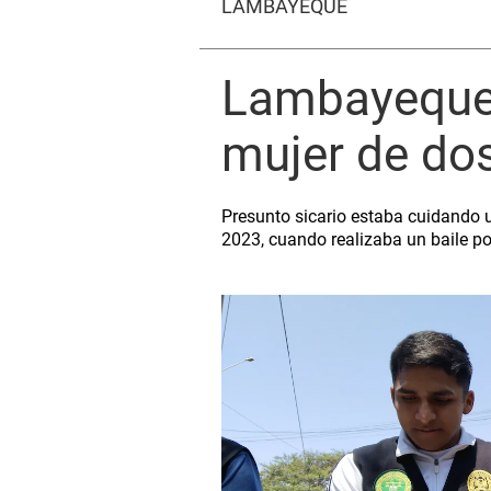
LAMBAYEQUE
Lambayeque:
mujer de dos
Presunto sicario estaba cuidando u
2023, cuando realizaba un baile pop