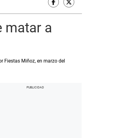
 matar a
or Fiestas Miñoz, en marzo del