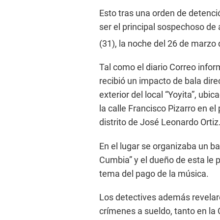
Esto tras una orden de detenció
ser el principal sospechoso de
(31), la noche del 26 de marzo 
Tal como el diario Correo info
recibió un impacto de bala dir
exterior del local “Yoyita”, ubi
la calle Francisco Pizarro en e
distrito de José Leonardo Ortiz
En el lugar se organizaba un ba
Cumbia” y el dueño de esta le pi
tema del pago de la música.
Los detectives además revelaro
crímenes a sueldo, tanto en la