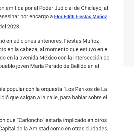
n emitida por el Poder Judicial de Chiclayo, al
 asesinar por encargo a
Flor Edith Fiestas Muñoz
del 2023.
rmó en ediciones anteriores, Fiestas Muñoz
ecto en la cabeza, al momento que estuvo en el
cado en la avenida México con la intersección de
l pueblo joven María Parado de Bellido en el
.
ile popular con la orquesta “Los Perikos de La
dió que salgan a la calle, para hablar sobre el
n que “Carloncho” estaría implicado en otros
 Capital de la Amistad como en otras ciudades.