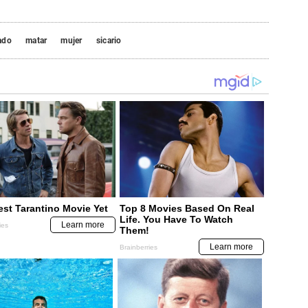
ado
matar
mujer
sicario