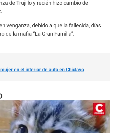
nza de Trujillo y recién hizo cambio de
z.
en venganza, debido a que la fallecida, días
o de la mafia “La Gran Familia”.
mujer en el interior de auto en Chiclayo
O