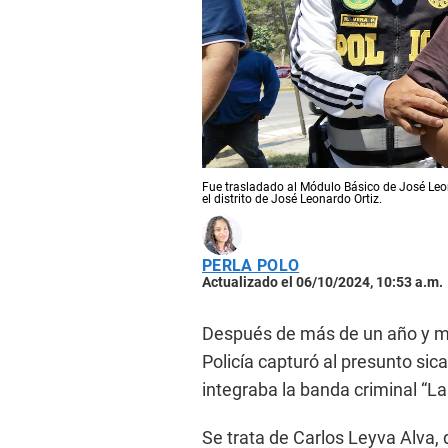
Fue trasladado al Módulo Básico de José Leon
el distrito de José Leonardo Ortiz.
PERLA POLO
Actualizado el 06/10/2024, 10:53 a.m.
Después de más de un año y me
Policía capturó al presunto sic
integraba la banda criminal “L
Se trata de Carlos Leyva Alva,