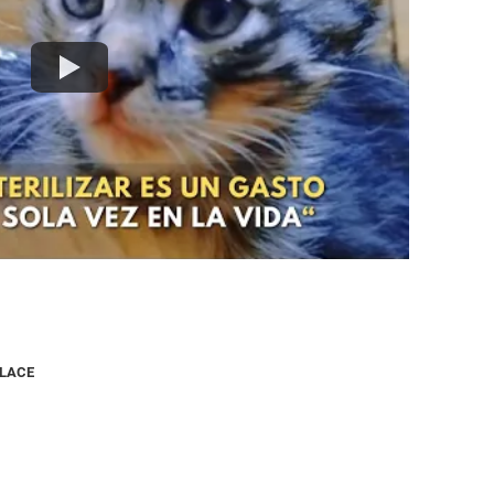
NLACE