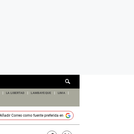
Cuadro
de
búsqueda
LA LIBERTAD
LAMBAYEQUE
LIMA
Añadir
Correo
como fuente preferida en