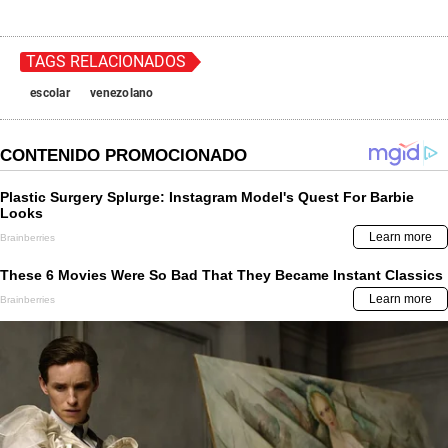
TAGS RELACIONADOS
escolar
venezolano