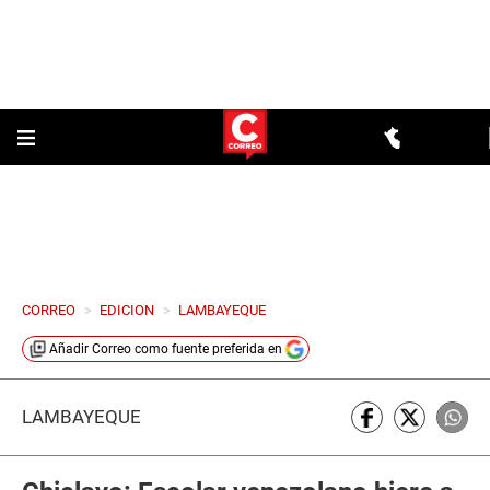
CORREO
>
EDICION
>
LAMBAYEQUE
Añadir
Correo
como fuente preferida en
LAMBAYEQUE