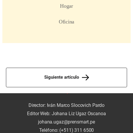
Siguiente artículo
Director: Iván Marco Slocovich Pardo
Editor Web: Johana Liz Ugaz Oscanoa
johana.ugaz@prensmart.pe
Teléfono: (+511) 311 6500