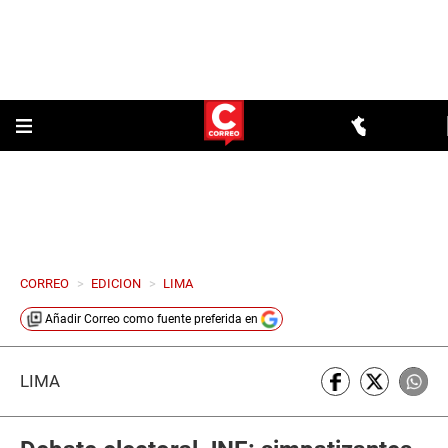
CORREO
>
EDICION
>
LIMA
Añadir
Correo
como fuente preferida en
LIMA