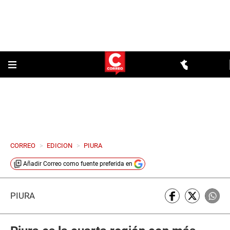
CORREO
>
EDICION
>
PIURA
Añadir
Correo
como fuente preferida en
PIURA