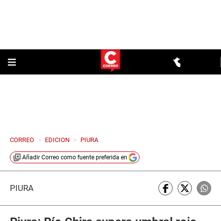
CORREO
>
EDICION
>
PIURA
Añadir
Correo
como fuente preferida en
PIURA