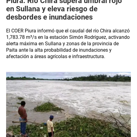
Piura: Río Chira supera umbral rojo
en Sullana y eleva riesgo de
desbordes e inundaciones
El COER Piura informó que el caudal del río Chira alcanzó
1,783.78 m³/s en la estación Simón Rodríguez, activando
alerta máxima en Sullana y zonas de la provincia de
Paita ante la alta probabilidad de inundaciones y
afectación a áreas agrícolas e infraestructura.