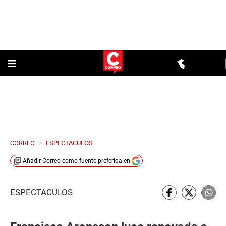
CORREO
>
ESPECTACULOS
Añadir
Correo
como fuente preferida en
ESPECTÁCULOS