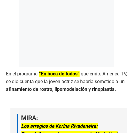
En el programa
“En boca de todos”
que emite América TV,
se dio cuenta que la joven actriz se habría sometido a un
afinamiento de rostro, lipomodelación y rinoplastía.
MIRA:
Los arreglos de Korina Rivadeneira: