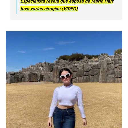
Especialista revela que esposa de Mario Hart
tuvo varias cirugías (VIDEO)