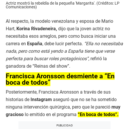
Actriz mostró la rebeldía de la pequeña 'Margarita'. (Créditos: LP
Comunicaciones)
Al respecto, la modelo venezolana y esposa de Mario
Hart,
Korina Rivadeneira,
dijo que la joven actriz no
necesitaba esos arreglos, pero como busca iniciar una
carrera en
España
, debe lucir perfecta.
“Ella no necesitaba
nada, pero como está yendo a España tiene que verse
perfecta para buscar roles protagónicos”,
refirió la
ganadora de “Reinas del show”.
Francisca Aronsson desmiente a “En
boca de todos”
Posteriormente, Francisca Aronsson a través de sus
historias de
Instagram
aseguró que no se ha sometido
ninguna intervención quirúrgica, pero que le pareció
muy
gracioso
lo emitido en el programa
“En boca de todos”.