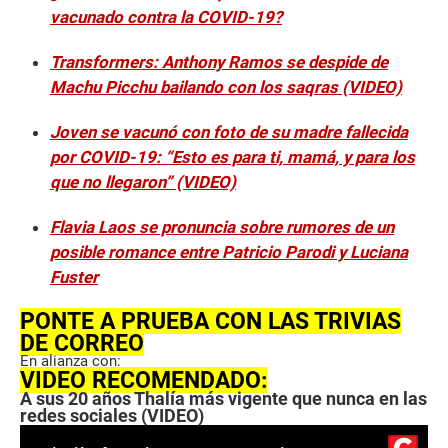
vacunado contra la COVID-19?
Transformers: Anthony Ramos se despide de
Machu Picchu bailando con los saqras (VIDEO)
Joven se vacunó con foto de su madre fallecida
por COVID-19: “Esto es para ti, mamá, y para los
que no llegaron” (VIDEO)
Flavia Laos se pronuncia sobre rumores de un
posible romance entre Patricio Parodi y Luciana
Fuster
PONTE A PRUEBA CON LAS TRIVIAS
DE CORREO
En alianza con:
VIDEO RECOMENDADO:
A sus 20 años Thalía más vigente que nunca en las
redes sociales (VIDEO)