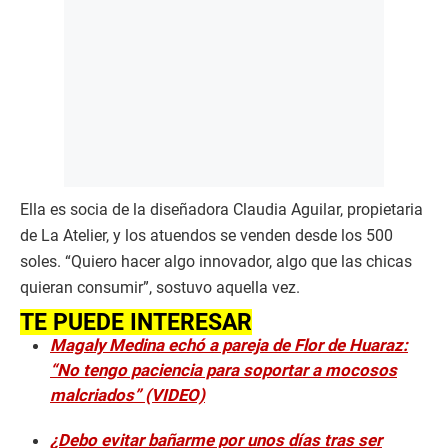
Ella es socia de la diseñadora Claudia Aguilar, propietaria
de La Atelier, y los atuendos se venden desde los 500
soles. “Quiero hacer algo innovador, algo que las chicas
quieran consumir”, sostuvo aquella vez.
TE PUEDE INTERESAR
Magaly Medina echó a pareja de Flor de Huaraz:
“No tengo paciencia para soportar a mocosos
malcriados” (VIDEO)
¿Debo evitar bañarme por unos días tras ser