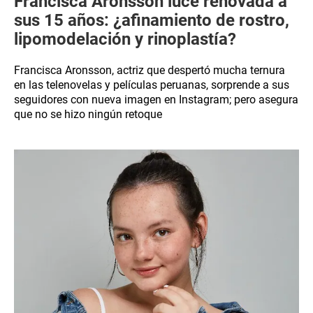
Francisca Aronsson luce renovada a
sus 15 años: ¿afinamiento de rostro,
lipomodelación y rinoplastía?
Francisca Aronsson, actriz que despertó mucha ternura
en las telenovelas y películas peruanas, sorprende a sus
seguidores con nueva imagen en Instagram; pero asegura
que no se hizo ningún retoque