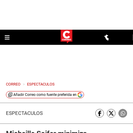
CORREO
>
ESPECTACULOS
Añadir
Correo
como fuente preferida en
ESPECTÁCULOS