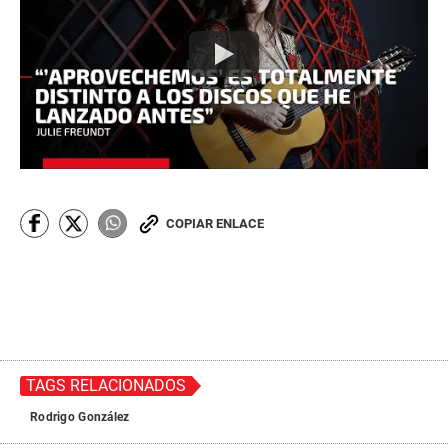
COPIAR ENLACE
TAGS RELACIONADOS
Rodrigo González