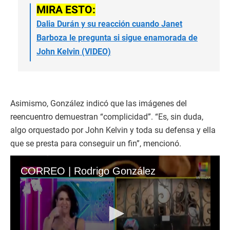
MIRA ESTO:
Dalia Durán y su reacción cuando Janet
Barboza le pregunta si sigue enamorada de
John Kelvin (VIDEO)
Asimismo, González indicó que las imágenes del
reencuentro demuestran “complicidad”. “Es, sin duda,
algo orquestado por John Kelvin y toda su defensa y ella
que se presta para conseguir un fin”, mencionó.
CORREO | Rodrigo González