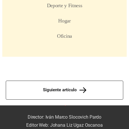
Siguiente artículo
Director: Iván Marco Slocovich Pardo
Editor Web: Johana Liz Ugaz Oscanoa