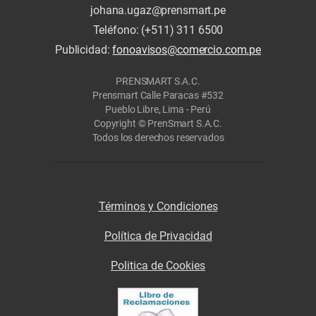
johana.ugaz@prensmart.pe
Teléfono: (+511) 311 6500
Publicidad:
fonoavisos@comercio.com.pe
PRENSMART S.A.C.
Prensmart Calle Paracas #532
Pueblo Libre, Lima - Perú
Copyright © PrenSmart S.A.C.
Todos los derechos reservados
Términos y Condiciones
Política de Privacidad
Politica de Cookies