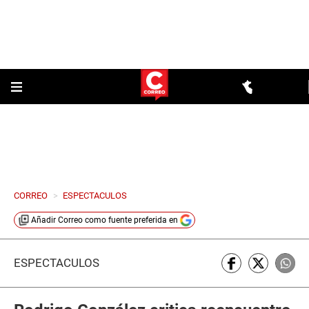
CORREO
>
ESPECTACULOS
Añadir
Correo
como fuente preferida en
ESPECTÁCULOS