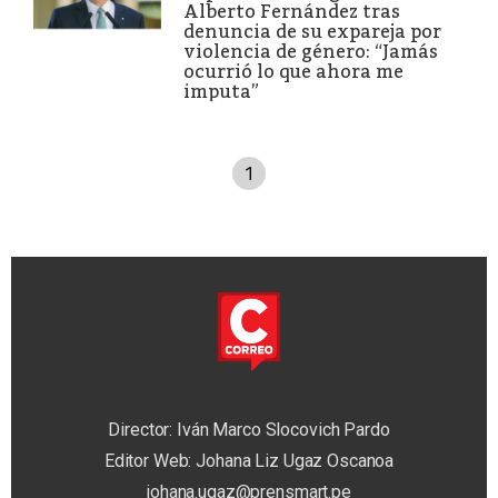
Alberto Fernández tras
denuncia de su expareja por
violencia de género: “Jamás
ocurrió lo que ahora me
imputa”
1
Director: Iván Marco Slocovich Pardo
Editor Web: Johana Liz Ugaz Oscanoa
johana.ugaz@prensmart.pe