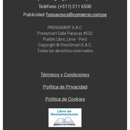
Teléfono: (+511) 311 6500
Publicidad:
fonoavisos@comercio.com.pe
PRENSMART S.A.C.
Prensmart Calle Paracas #532
Pueblo Libre, Lima - Perú
Copyright © PrenSmart S.A.C.
Todos los derechos reservados
Privacy Manager
Términos y Condiciones
Política de Privacidad
Politica de Cookies