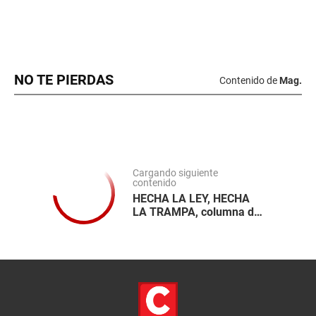
NO TE PIERDAS
Contenido de
Mag.
Cargando siguiente
contenido
HECHA LA LEY, HECHA
LA TRAMPA, columna de
Ricardo Ghibellini H.