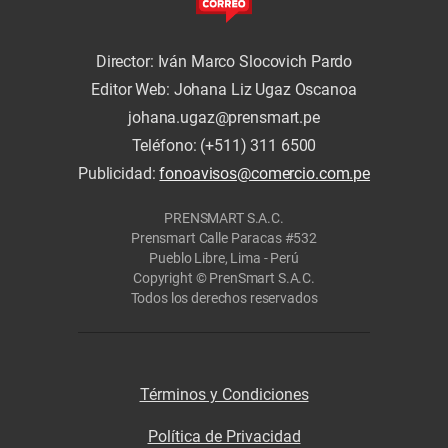
Director: Iván Marco Slocovich Pardo
Editor Web: Johana Liz Ugaz Oscanoa
johana.ugaz@prensmart.pe
Teléfono: (+511) 311 6500
Publicidad:
fonoavisos@comercio.com.pe
PRENSMART S.A.C.
Prensmart Calle Paracas #532
Pueblo Libre, Lima - Perú
Copyright © PrenSmart S.A.C.
Todos los derechos reservados
Términos y Condiciones
Política de Privacidad