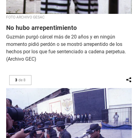
FOTO ARCHIVO GESAC
No hubo arrepentimiento
Guzmán purgó cárcel más de 20 años y en ningún
momento pidió perdón o se mostró arrepentido de los
hechos por los que fue sentenciado a cadena perpetua.
(Archivo GEC)
3
de
8