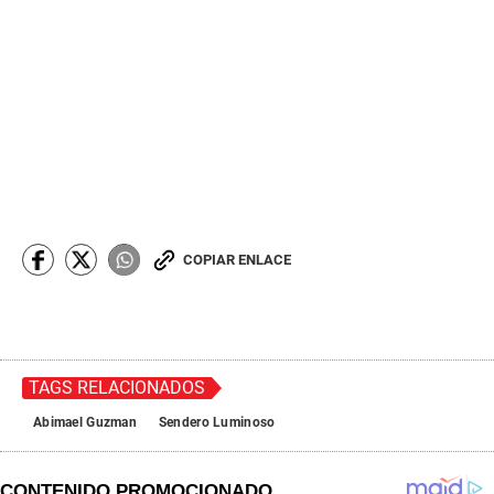
COPIAR ENLACE
TAGS RELACIONADOS
Abimael Guzman
Sendero Luminoso