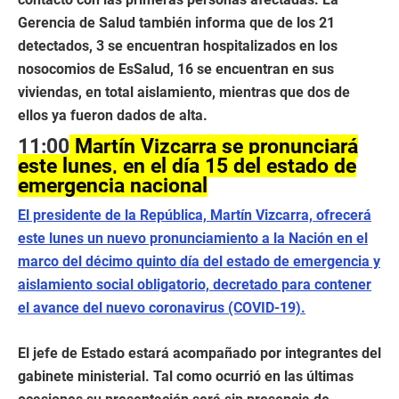
Gerencia de Salud también informa que de los 21
detectados, 3 se encuentran hospitalizados en los
nosocomios de EsSalud, 16 se encuentran en sus
viviendas, en total aislamiento, mientras que dos de
ellos ya fueron dados de alta.
11:00
Martín Vizcarra se pronunciará
este lunes, en el día 15 del estado de
emergencia nacional
El presidente de la República, Martín Vizcarra, ofrecerá
este lunes un nuevo pronunciamiento a la Nación en el
marco del décimo quinto día del estado de emergencia y
aislamiento social obligatorio, decretado para contener
el avance del nuevo coronavirus (COVID-19).
El jefe de Estado estará acompañado por integrantes del
gabinete ministerial. Tal como ocurrió en las últimas