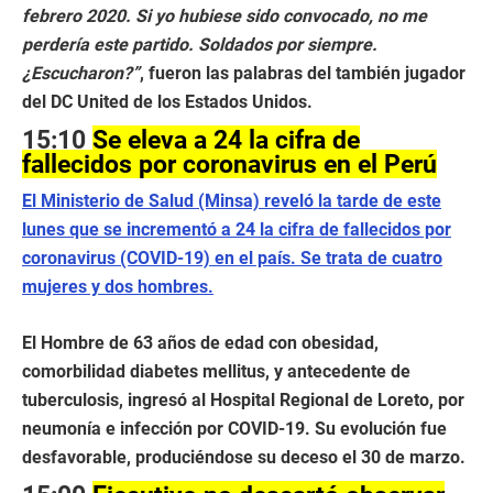
febrero 2020. Si yo hubiese sido convocado, no me
perdería este partido. Soldados por siempre.
¿Escucharon?”
, fueron las palabras del también jugador
del DC United de los Estados Unidos.
15:10
Se eleva a 24 la cifra de
fallecidos por coronavirus en el Perú
El Ministerio de Salud (Minsa) reveló la tarde de este
lunes que se incrementó a 24 la cifra de fallecidos por
coronavirus (COVID-19) en el país. Se trata de cuatro
mujeres y dos hombres.
El Hombre de 63 años de edad con obesidad,
comorbilidad diabetes mellitus, y antecedente de
tuberculosis, ingresó al Hospital Regional de Loreto, por
neumonía e infección por COVID-19. Su evolución fue
desfavorable, produciéndose su deceso el 30 de marzo.