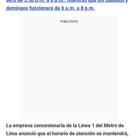
será de 5:30 p.m. a 8 p.m., mientras que los sábados y
domingos funcionará de 6 a.m. a 8 p.m.
La empresa concesionaria de la Línea 1 del Metro de
Lima anunció que el horario de atención se mantendrá,