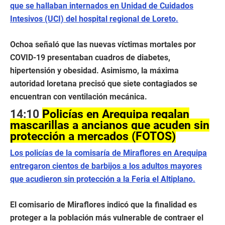
que se hallaban internados en Unidad de Cuidados
Intesivos (UCI) del hospital regional de Loreto.
Ochoa señaló que las nuevas víctimas mortales por
COVID-19 presentaban cuadros de diabetes,
hipertensión y obesidad. Asimismo, la máxima
autoridad loretana precisó que siete contagiados se
encuentran con ventilación mecánica.
14:10
Policías en Arequipa regalan
mascarillas a ancianos que acuden sin
protección a mercados (FOTOS)
Los policías de la comisaría de Miraflores en Arequipa
entregaron cientos de barbijos a los adultos mayores
que acudieron sin protección a la Feria el Altiplano.
El comisario de Miraflores indicó que la finalidad es
proteger a la población más vulnerable de contraer el