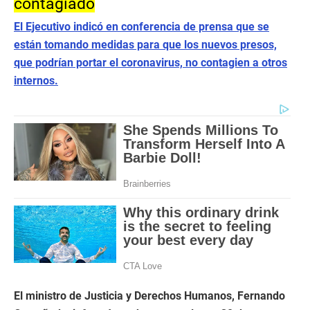
contagiado
El Ejecutivo indicó en conferencia de prensa que se
están tomando medidas para que los nuevos presos,
que podrían portar el coronavirus, no contagien a otros
internos.
El ministro de Justicia y Derechos Humanos, Fernando