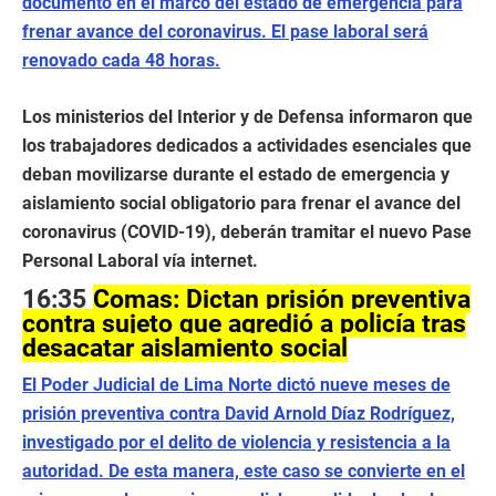
documento en el marco del estado de emergencia para
frenar avance del coronavirus. El pase laboral será
renovado cada 48 horas.
Los ministerios del Interior y de Defensa informaron que
los trabajadores dedicados a actividades esenciales que
deban movilizarse durante el estado de emergencia y
aislamiento social obligatorio para frenar el avance del
coronavirus (COVID-19), deberán tramitar el nuevo Pase
Personal Laboral vía internet.
16:35
Comas: Dictan prisión preventiva
contra sujeto que agredió a policía tras
desacatar aislamiento social
El Poder Judicial de Lima Norte dictó nueve meses de
prisión preventiva contra David Arnold Díaz Rodríguez,
investigado por el delito de violencia y resistencia a la
autoridad. De esta manera, este caso se convierte en el