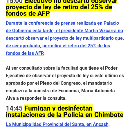
15:00
Ejecutivo no descartó observar
proyecto de ley de retiro del 25% de
fondos de AFP
Durante la conferencia de prensa realizada en Palacio
de Gobierno esta tarde, el presidente Martín Vizcarra no
descartó observar el proyecto de ley multipartidario que,
de ser aprobado, permitirá el retiro del 25% de los
fondos de las AFP.
Al ser consultado sobre la facultad que tiene el Poder
Ejecutivo de observar el proyecto de ley si este último es
aprobado por el Pleno del Congreso, el mandatario
emplazó a la ministra de Economía, María Antonieta
Alva a responder la consulta.
14:45
Fumigan y desinfectan
instalaciones de la Policía en Chimbote
La Municipalidad Provincial del Santa, en Áncash,