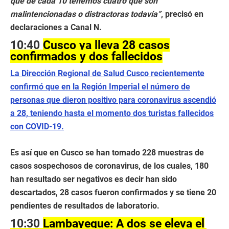
que de cada 10 tenemos cuatro que son
malintencionadas o distractoras todavía”
, precisó en
declaraciones a Canal N.
10:40
Cusco ya lleva 28 casos
confirmados y dos fallecidos
La Dirección Regional de Salud Cusco recientemente
confirmó que en la Región Imperial el número de
personas que dieron positivo para coronavirus
ascendió
a 28, teniendo hasta el momento dos turistas fallecidos
con COVID-19.
Es así que en Cusco se han tomado 228 muestras de
casos sospechosos de coronavirus, de los cuales, 180
han resultado ser negativos es decir han sido
descartados, 28 casos fueron confirmados y se tiene 20
pendientes de resultados de laboratorio.
10:30
Lambayeque: A dos se eleva el