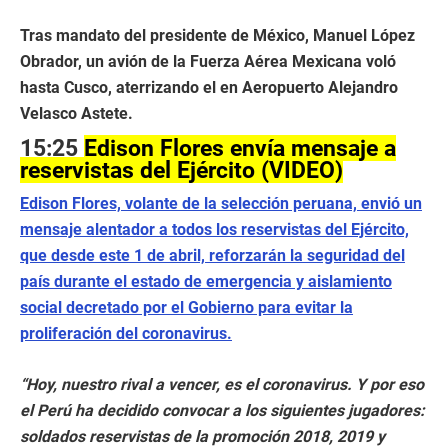
Tras mandato del presidente de México, Manuel López
Obrador, un avión de la Fuerza Aérea Mexicana voló
hasta Cusco, aterrizando el en Aeropuerto Alejandro
Velasco Astete.
15:25
Edison Flores envía mensaje a
reservistas del Ejército (VIDEO)
Edison Flores, volante de la selección peruana, envió un
mensaje alentador a todos los reservistas del Ejército,
que desde este 1 de abril, reforzarán la seguridad del
país durante el estado de emergencia y aislamiento
social decretado por el Gobierno para evitar la
proliferación del coronavirus.
“Hoy, nuestro rival a vencer, es el coronavirus. Y por eso
el Perú ha decidido convocar a los siguientes jugadores:
soldados reservistas de la promoción 2018, 2019 y