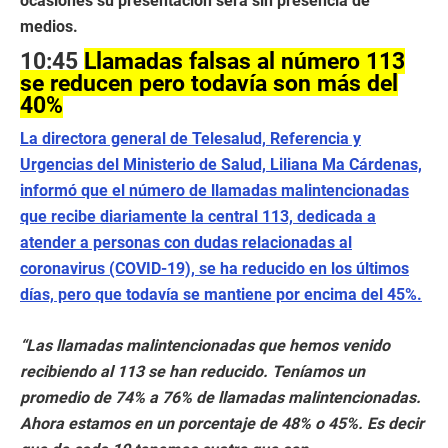
ocasiones su presentación será sin presencia de
medios.
10:45
Llamadas falsas al número 113
se reducen pero todavía son más del
40%
La directora general de Telesalud, Referencia y
Urgencias del Ministerio de Salud, Liliana Ma Cárdenas,
informó que el número de llamadas malintencionadas
que recibe diariamente la central 113, dedicada a
atender a personas con dudas relacionadas al
coronavirus (COVID-19), se ha reducido en los últimos
días, pero que todavía se mantiene por encima del 45%.
“Las llamadas malintencionadas que hemos venido
recibiendo al 113 se han reducido. Teníamos un
promedio de 74% a 76% de llamadas malintencionadas.
Ahora estamos en un porcentaje de 48% o 45%. Es decir