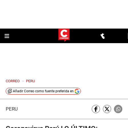
CORREO
>
PERU
Añadir
Correo
como fuente preferida en
PERÚ