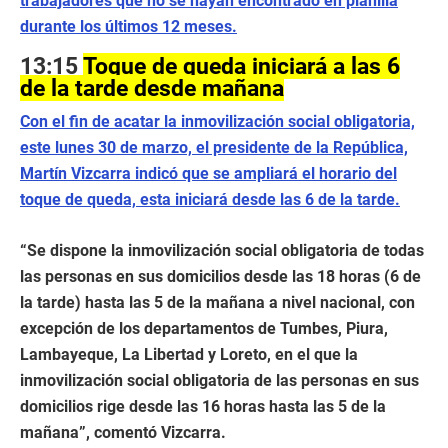
trabajadores que no se hayan encontrado en planilla
durante los últimos 12 meses.
13:15
Toque de queda iniciará a las 6
de la tarde desde mañana
Con el fin de acatar la inmovilización social obligatoria,
este lunes 30 de marzo, el presidente de la República,
Martín Vizcarra indicó que se ampliará el horario del
toque de queda, esta iniciará desde las 6 de la tarde.
“Se dispone la inmovilización social obligatoria de todas
las personas en sus domicilios desde las 18 horas (6 de
la tarde) hasta las 5 de la mañana a nivel nacional, con
excepción de los departamentos de Tumbes, Piura,
Lambayeque, La Libertad y Loreto, en el que la
inmovilización social obligatoria de las personas en sus
domicilios rige desde las 16 horas hasta las 5 de la
mañana”, comentó Vizcarra.