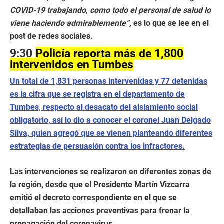
COVID-19 trabajando, como todo el personal de salud lo
viene haciendo admirablemente”,
es lo que se lee en el
post de redes sociales.
9:30
Policía reporta más de 1,800
intervenidos en Tumbes
Un total de 1,831 personas intervenidas y 77 detenidas
es la cifra que se registra en el departamento de
Tumbes, respecto al desacato del aislamiento social
obligatorio, así lo dio a conocer el coronel Juan Delgado
Silva, quien agregó que se vienen planteando diferentes
estrategias de persuasión contra los infractores.
Las intervenciones se realizaron en diferentes zonas de
la región, desde que el Presidente Martín Vizcarra
emitió el decreto correspondiente en el que se
detallaban las acciones preventivas para frenar la
propagación del coronavirus.