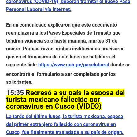
coronavirus (COVID-19), deberán tramitar el nuevo Pase
Personal Laboral vía internet.
En un comunicado explicaron que este documento
reemplazará a los Pases Especiales de Tránsito que
tendrán vigencia solo hasta mañana, martes 31 de
marzo. Por esa razón, ambas instituciones precisaron
que en el transcurso de este lunes se habilitará el
siguiente link:
https://www.gob.pe/paselaboral
donde se
encontrará el formulario a ser completado por los
solicitantes.
15:35
Regresó a su país la esposa del
turista mexicano fallecido por
coronavirus en Cusco (VIDEO)
La tarde del último lunes, la turista mexicana, esposa
del primer extranjero fallecido con coronavirus en
Cusco, fue finalmente trasladada a su país de origen.