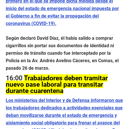
primero en el que se impone dicha medida desde el
inicio del estado de emergencia nacional impuesta por
el Gobierno a fin de evitar la propagación del
coronavirus (COVID-19).
Según declaró David Díaz, él había salido a comprar
cigarrillos sin portar sus documentos de identidad ni
permiso de tránsito cuando fue interceptado por la
Policía en la Av. Andrés Avelino Cáceres, en Comas, el
pasado 26 de marzo.
16:00
Trabajadores deben tramitar
nuevo pase laboral para transitar
durante cuarentena
Los ministerios del Interior y de Defensa informaron que
los trabajadores dedicados a actividades esenciales que
deban movilizarse durante el estado de emergencia y
aislamiento social obligatorio para frenar el avance del