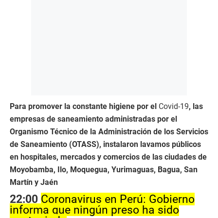
Para promover la constante higiene por el
Covid-19
, las
empresas de saneamiento administradas por el
Organismo Técnico de la Administración de los Servicios
de Saneamiento (OTASS), instalaron lavamos públicos
en hospitales, mercados y comercios de las ciudades de
Moyobamba, Ilo, Moquegua, Yurimaguas, Bagua, San
Martín y Jaén
22:00
Coronavirus en Perú: Gobierno
informa que ningún preso ha sido