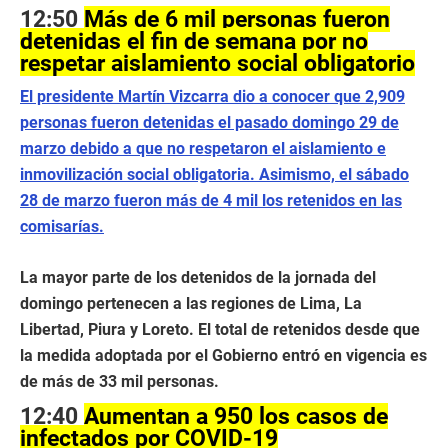
12:50
Más de 6 mil personas fueron
detenidas el fin de semana por no
respetar aislamiento social obligatorio
El presidente Martín Vizcarra dio a conocer que 2,909
personas fueron detenidas el pasado domingo 29 de
marzo debido a que no respetaron el aislamiento e
inmovilización social obligatoria. Asimismo, el sábado
28 de marzo fueron más de 4 mil los retenidos en las
comisarías.
La mayor parte de los detenidos de la jornada del
domingo pertenecen a las regiones de Lima, La
Libertad, Piura y Loreto. El total de retenidos desde que
la medida adoptada por el Gobierno entró en vigencia es
de más de 33 mil personas.
12:40
Aumentan a 950 los casos de
infectados por COVID-19