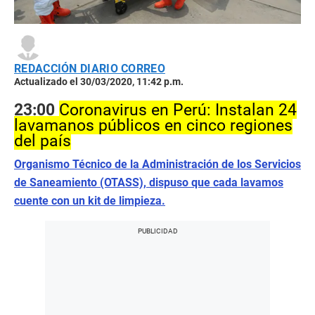
REDACCIÓN DIARIO CORREO
Actualizado el 30/03/2020, 11:42 p.m.
23:00
Coronavirus en Perú: Instalan 24
lavamanos públicos en cinco regiones
del país
Organismo Técnico de la Administración de los Servicios
de Saneamiento (OTASS), dispuso que cada lavamos
cuente con un kit de limpieza.