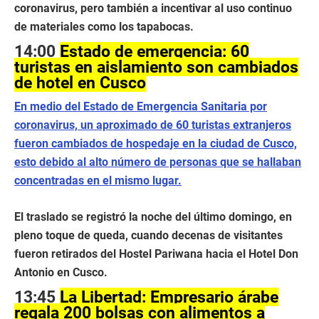
coronavirus, pero también a incentivar al uso continuo
de materiales como los tapabocas.
14:00
Estado de emergencia: 60
turistas en aislamiento son cambiados
de hotel en Cusco
En medio del Estado de Emergencia Sanitaria por
coronavirus, un aproximado de 60 turistas extranjeros
fueron cambiados de hospedaje en la ciudad de Cusco,
esto debido al alto número de personas que se hallaban
concentradas en el mismo lugar.
El traslado se registró la noche del último domingo, en
pleno toque de queda, cuando decenas de visitantes
fueron retirados del Hostel Pariwana hacia el Hotel Don
Antonio en Cusco.
13:45
La Libertad: Empresario árabe
regala 200 bolsas con alimentos a