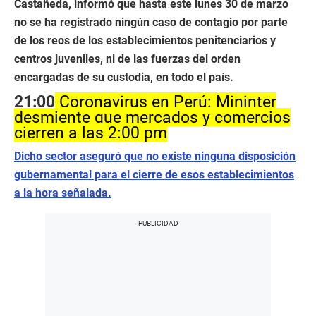
Castañeda, informó que hasta este lunes 30 de marzo
no se ha registrado ningún caso de contagio por parte
de los reos de los establecimientos penitenciarios y
centros juveniles, ni de las fuerzas del orden
encargadas de su custodia, en todo el país.
21:00
Coronavirus en Perú: Mininter
desmiente que mercados y comercios
cierren a las 2:00 pm
Dicho sector aseguró que no existe ninguna disposición
gubernamental para el cierre de esos establecimientos
a la hora señalada.