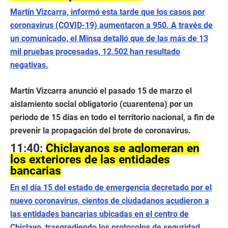
Martín Vizcarra, informó esta tarde que los casos por
coronavirus (COVID-19) aumentaron a 950. A través de
un comunicado, el Minsa detalló que de las más de 13
mil pruebas procesadas, 12.502 han resultado
negativas.
Martín Vizcarra anunció el pasado 15 de marzo el
aislamiento social obligatorio (cuarentena) por un
periodo de 15 días en todo el territorio nacional, a fin de
prevenir la propagación del brote de coronavirus.
11:40:
Chiclayanos se aglomeran en
los exteriores de las entidades
bancarias
En el día 15 del estado de emergencia decretado por el
nuevo coronavirus, cientos de ciudadanos acudieron a
las entidades bancarias ubicadas en el centro de
Chiclayo, trasgrediendo los protocolos de seguridad