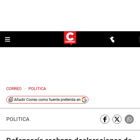
CORREO
>
POLITICA
Añadir
Correo
como fuente preferida en
POLÍTICA