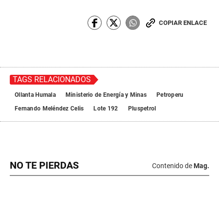
COPIAR ENLACE
TAGS RELACIONADOS
Ollanta Humala
Ministerio de Energía y Minas
Petroperu
Fernando Meléndez Celis
Lote 192
Pluspetrol
NO TE PIERDAS
Contenido de
Mag.