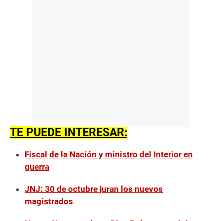
TE PUEDE INTERESAR:
Fiscal de la Nación y ministro del Interior en
guerra
JNJ: 30 de octubre juran los nuevos
magistrados