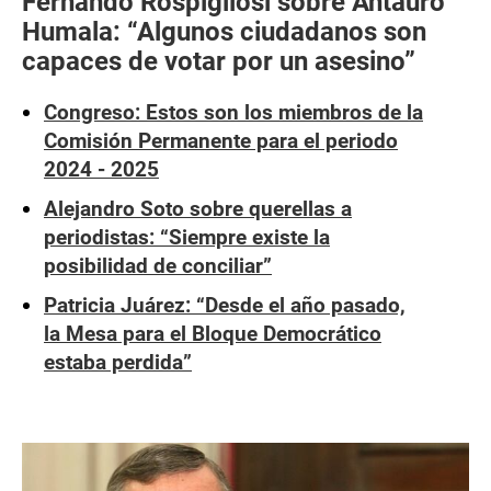
Fernando Rospigliosi sobre Antauro
Humala: “Algunos ciudadanos son
capaces de votar por un asesino”
Congreso: Estos son los miembros de la
Comisión Permanente para el periodo
2024 - 2025
Alejandro Soto sobre querellas a
periodistas: “Siempre existe la
posibilidad de conciliar”
Patricia Juárez: “Desde el año pasado,
la Mesa para el Bloque Democrático
estaba perdida”