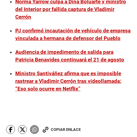
Norma Yarrow culpa a Dina Boluarte y ministro
del Interior por fallida captura de Vladimir
Cerrón
PJ confirmó incautación de vehículo de empresa
vinculada a hermana de defensor del Pueblo
Audiencia de impedimento de salida para
Patricia Benavides continuará el 21 de agosto
Ministro Santiváñez afirma que es imposible
rastrear a Vladimir Cerrón tras videollamada:
“Eso solo ocurre en Netflix”
COPIAR ENLACE