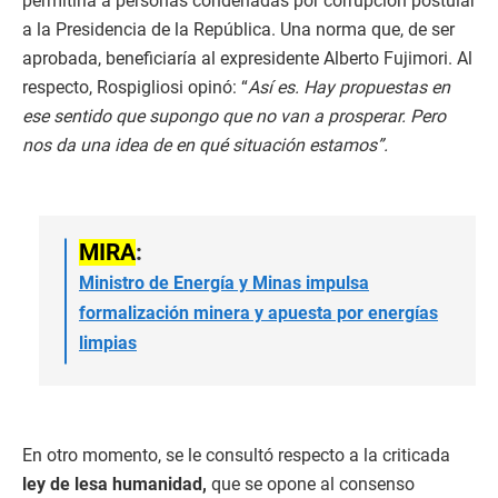
permitiría a personas condenadas por corrupción postular
a la Presidencia de la República. Una norma que, de ser
aprobada, beneficiaría al expresidente Alberto Fujimori. Al
respecto, Rospigliosi opinó: “
Así es. Hay propuestas en
ese sentido que supongo que no van a prosperar. Pero
nos da una idea de en qué situación estamos”.
MIRA
:
Ministro de Energía y Minas impulsa
formalización minera y apuesta por energías
limpias
En otro momento, se le consultó respecto a la criticada
ley de lesa humanidad,
que se opone al consenso