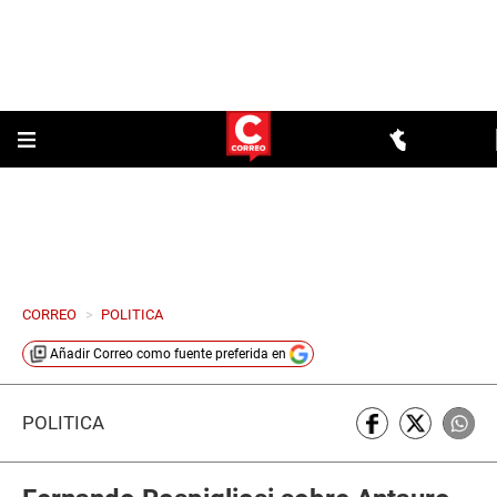
CORREO
>
POLITICA
Añadir
Correo
como fuente preferida en
POLÍTICA