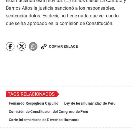
está haciendo esta movida. (...) En los casos La Cantuta y
Barrios Altos la justicia sancionó a los responsables,
sentenciándolos. Es decir, no tiene nada que ver con lo
que se ha aprobado en la comisión de Constitución.
COPIAR ENLACE
TAGS RELACIONADOS
Fernando Rospigliosi Capurro
Ley de lesa humanidad de Perú
Comisión de Constitucion del Congreso de Perú
Corte Intermericana de Derechos Humanos