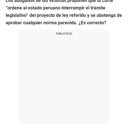
Los abogados de las víctimas proponen que la Corte
“ordene al estado peruano interrumpir el trámite
legislativo” del proyecto de ley referido y se abstenga de
aprobar cualquier norma parecida. ¿Es correcto?