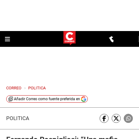
CORREO
>
POLITICA
Añadir
Correo
como fuente preferida en
POLÍTICA