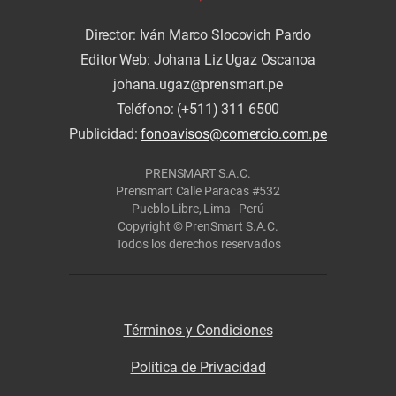
Director: Iván Marco Slocovich Pardo
Editor Web: Johana Liz Ugaz Oscanoa
johana.ugaz@prensmart.pe
Teléfono: (+511) 311 6500
Publicidad:
fonoavisos@comercio.com.pe
PRENSMART S.A.C.
Prensmart Calle Paracas #532
Pueblo Libre, Lima - Perú
Copyright © PrenSmart S.A.C.
Todos los derechos reservados
Términos y Condiciones
Política de Privacidad