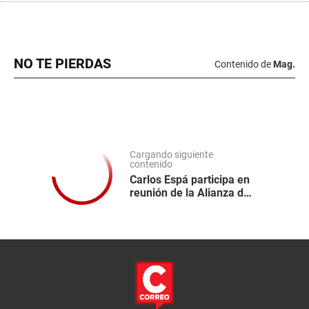
NO TE PIERDAS
Contenido de
Mag.
Cargando siguiente
contenido
Carlos Espá participa en
reunión de la Alianza del
Pacífico en Cali tras
asunción de Abelardo de
la Espriella