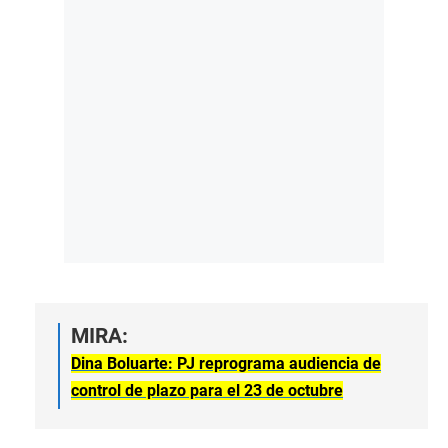
MIRA:
Dina Boluarte: PJ reprograma audiencia de
control de plazo para el 23 de octubre