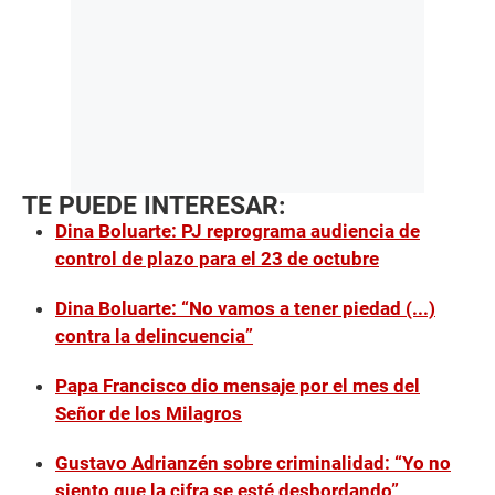
TE PUEDE INTERESAR:
Dina Boluarte: PJ reprograma audiencia de
control de plazo para el 23 de octubre
Dina Boluarte: “No vamos a tener piedad (...)
contra la delincuencia”
Papa Francisco dio mensaje por el mes del
Señor de los Milagros
Gustavo Adrianzén sobre criminalidad: “Yo no
siento que la cifra se esté desbordando”