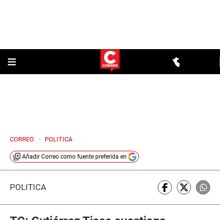
CORREO
>
POLITICA
Añadir
Correo
como fuente preferida en
POLÍTICA