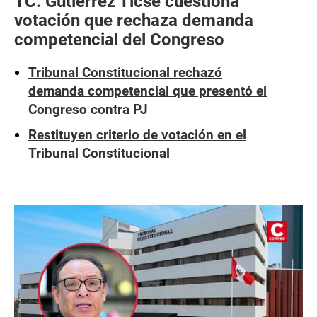
TC: Gutiérrez Ticse cuestiona
votación que rechaza demanda
competencial del Congreso
Tribunal Constitucional rechazó
demanda competencial que presentó el
Congreso contra PJ
Restituyen criterio de votación en el
Tribunal Constitucional