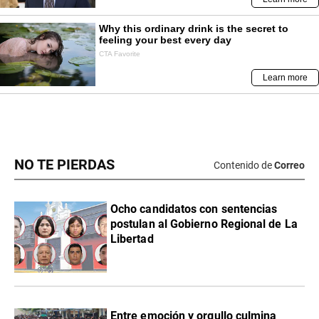
NO TE PIERDAS
Contenido de
Correo
Ocho candidatos con sentencias
postulan al Gobierno Regional de La
Libertad
Entre emoción y orgullo culmina