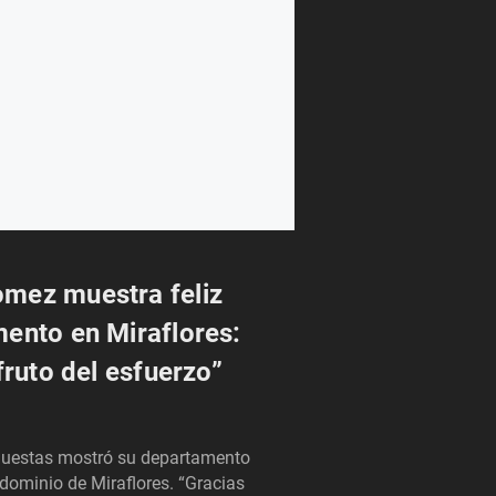
mez muestra feliz
ento en Miraflores:
fruto del esfuerzo”
questas mostró su departamento
dominio de Miraflores. “Gracias