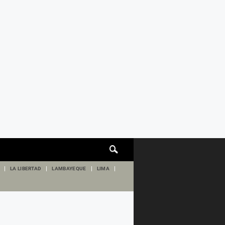
Cuadro
de
búsqueda
LA LIBERTAD
LAMBAYEQUE
LIMA