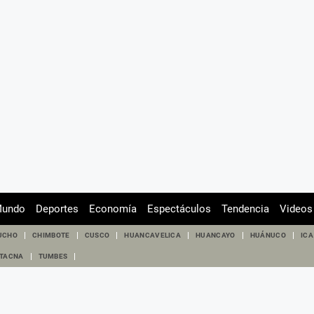
undo
Deportes
Economía
Espectáculos
Tendencia
Videos
UCHO
CHIMBOTE
CUSCO
HUANCAVELICA
HUANCAYO
HUÁNUCO
ICA
TACNA
TUMBES