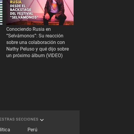
Conociendo Rusia en
“Selvámonos”: Su reacción
sobre una colaboración con
Nathy Peluso y qué dijo sobre
un próximo álbum (VIDEO)
ESTRAS SECCIONES
ítica
Perú