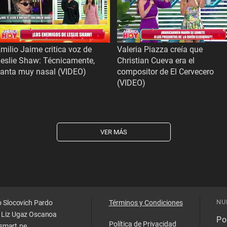
milio Jaime critica voz de
Valeria Piazza creía que
eslie Shaw: Técnicamente,
Christian Cueva era el
canta muy nasal (VIDEO)
compositor de El Cervecero
(VIDEO)
VER MÁS
NU
o Slocovich Pardo
Términos y Condiciones
 Liz Ugaz Oscanoa
Pol
Política de Privacidad
smart.pe