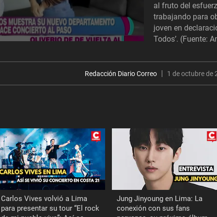
al fruto del esfue
trabajando para ob
joven en declarac
Todos’. (Fuente: 
Redacción Diario Correo
1 de octubre de 
Carlos Vives volvió a Lima
Jung Jinyoung en Lima: La
para presentar su tour “El rock
conexión con sus fans