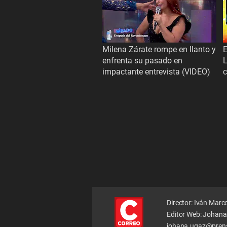
Milena Zárate rompe en llanto y
E
enfrenta su pasado en
L
impactante entrevista (VIDEO)
Director: Iván Marc
Editor Web: Johana
johana.ugaz@pren