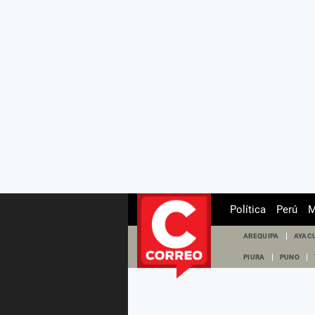
Política
Perú
M
AREQUIPA
AYAC
PIURA
PUNO