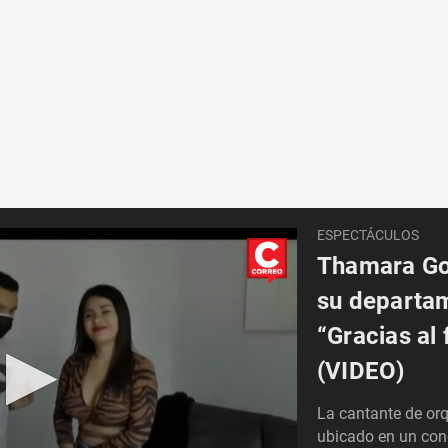
ESPECTÁCULOS
Thamara Go
su departam
“Gracias al 
(VIDEO)
La cantante de or
ubicado en un con