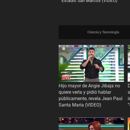
Estadio San Marcos (VIDEO)
Ciencia y Tecnología
Hijo mayor de Angie Jibaja no
D
quiere verla y pidió hablar
s
públicamente, revela Jean Paul
i
Santa María (VIDEO)