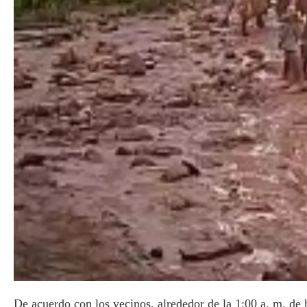
De acuerdo con los vecinos, alrededor de la 1:00 a. m. de