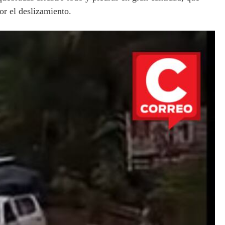
or el deslizamiento.