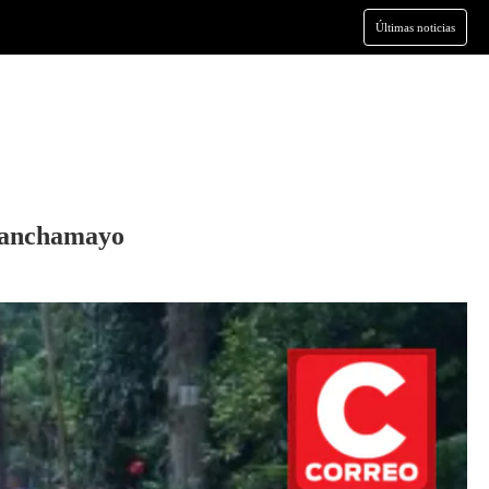
Últimas noticias
Chanchamayo