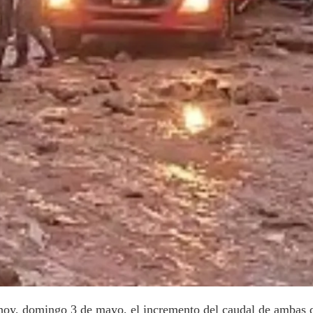
 hoy, domingo 3 de mayo, el incremento del caudal de ambas q