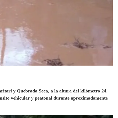
aritari y Quebrada Seca, a la altura del kilómetro 24,
ránsito vehicular y peatonal durante aproximadamente