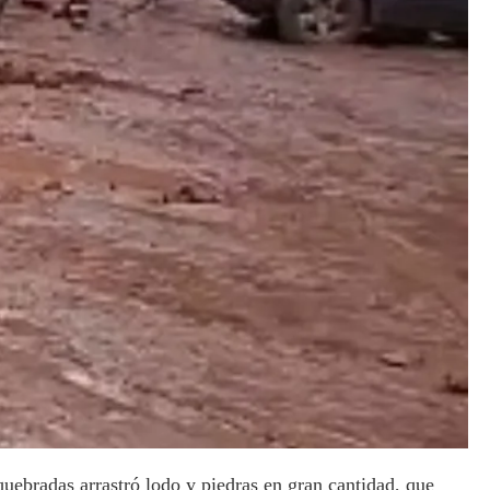
uebradas arrastró lodo y piedras en gran cantidad, que