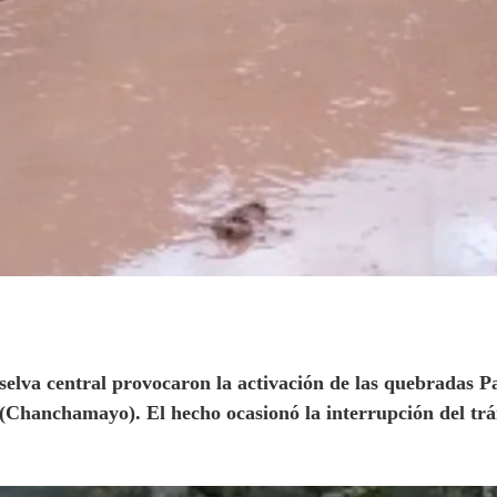
 selva central provocaron la activación de las quebradas P
é (Chanchamayo). El hecho ocasionó la interrupción del t