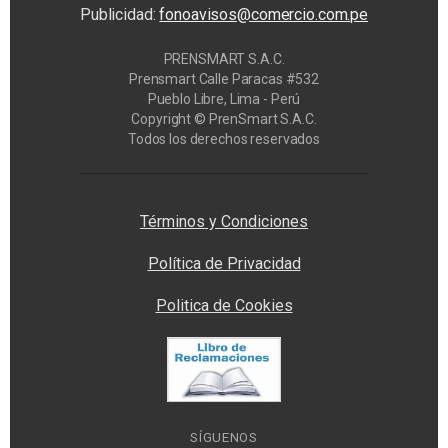
Publicidad:
fonoavisos@comercio.com.pe
PRENSMART S.A.C.
Prensmart Calle Paracas #532
Pueblo Libre, Lima - Perú
Copyright © PrenSmart S.A.C.
Todos los derechos reservados
Privacy Manager
Términos y Condiciones
Política de Privacidad
Politica de Cookies
SÍGUENOS