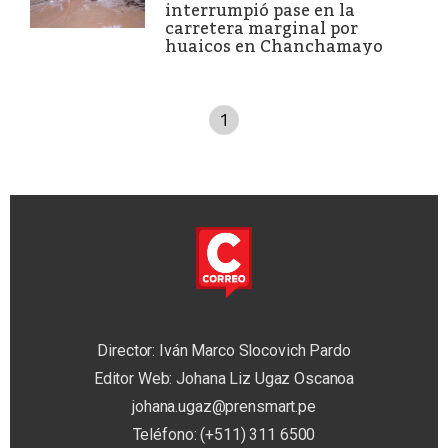
interrumpió pase en la
carretera marginal por
huaicos en Chanchamayo
1
Director: Iván Marco Slocovich Pardo
Editor Web: Johana Liz Ugaz Oscanoa
johana.ugaz@prensmart.pe
Teléfono: (+511) 311 6500